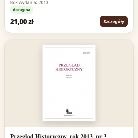
Rok wydania: 2013
dostępna
21,00 zł
Szczegóły
Przegląd Historyczny, rok 2013, nr 3