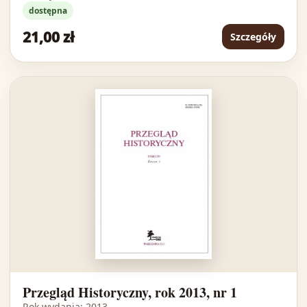
dostępna
21,00 zł
Szczegóły
Przegląd Historyczny, rok 2013, nr 1
Rok wydania: 2013