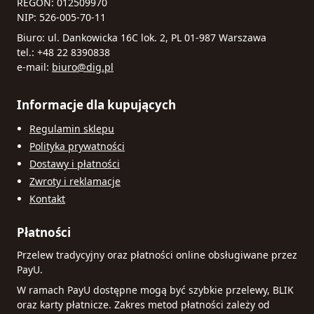
REGON: 012509970
NIP: 526-005-70-11
Biuro: ul. Dankowicka 16C lok. 2, PL 01-987 Warszawa
tel.: +48 22 8390838
e-mail:
biuro@dig.pl
Informacje dla kupujących
Regulamin sklepu
Polityka prywatności
Dostawy i płatności
Zwroty i reklamacje
Kontakt
Płatności
Przelew tradycyjny oraz płatności online obsługiwane przez
PayU.
W ramach PayU dostępne mogą być szybkie przelewy, BLIK
oraz karty płatnicze. Zakres metod płatności zależy od