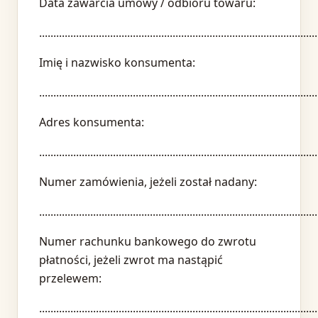
Data zawarcia umowy / odbioru towaru:
..................................................................................................
Imię i nazwisko konsumenta:
..................................................................................................
Adres konsumenta:
..................................................................................................
Numer zamówienia, jeżeli został nadany:
..................................................................................................
Numer rachunku bankowego do zwrotu
płatności, jeżeli zwrot ma nastąpić
przelewem:
..................................................................................................