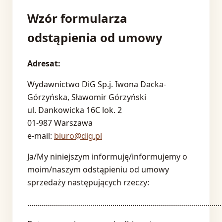
Wzór formularza
odstąpienia od umowy
Adresat:
Wydawnictwo DiG Sp.j. Iwona Dacka-
Górzyńska, Sławomir Górzyński
ul. Dankowicka 16C lok. 2
01-987 Warszawa
e-mail:
biuro@dig.pl
Ja/My niniejszym informuję/informujemy o
moim/naszym odstąpieniu od umowy
sprzedaży następujących rzeczy:
..................................................................................................