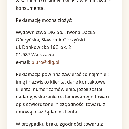
zasadach określonych w ustawie o prawach
konsumenta.
Reklamację można złożyć:
Wydawnictwo DiG Sp.j. Iwona Dacka-
Górzyńska, Sławomir Górzyński
ul. Dankowicka 16C lok. 2
01-987 Warszawa
e-mail:
biuro@dig.pl
Reklamacja powinna zawierać co najmniej:
imię i nazwisko klienta, dane kontaktowe
klienta, numer zamówienia, jeżeli został
nadany, wskazanie reklamowanego towaru,
opis stwierdzonej niezgodności towaru z
umową oraz żądanie klienta.
W przypadku braku zgodności towaru z