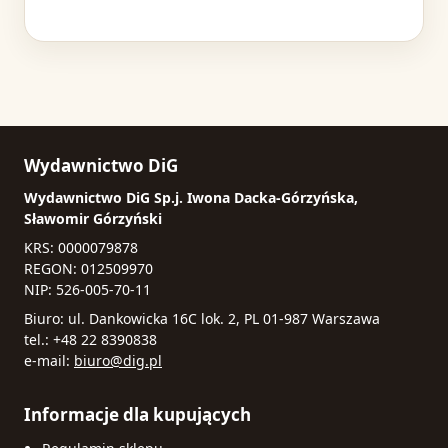
Wydawnictwo DiG
Wydawnictwo DiG Sp.j. Iwona Dacka-Górzyńska,
Sławomir Górzyński
KRS: 0000079878
REGON: 012509970
NIP: 526-005-70-11
Biuro: ul. Dankowicka 16C lok. 2, PL 01-987 Warszawa
tel.: +48 22 8390838
e-mail:
biuro@dig.pl
Informacje dla kupujących