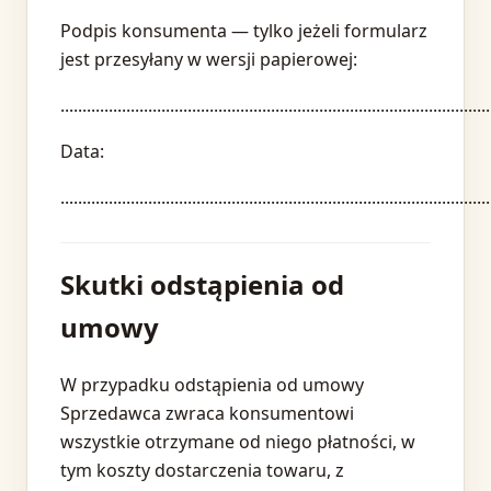
Podpis konsumenta — tylko jeżeli formularz
jest przesyłany w wersji papierowej:
..................................................................................................
Data:
..................................................................................................
Skutki odstąpienia od
umowy
W przypadku odstąpienia od umowy
Sprzedawca zwraca konsumentowi
wszystkie otrzymane od niego płatności, w
tym koszty dostarczenia towaru, z