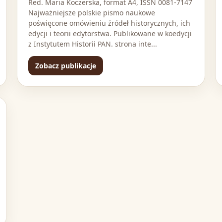
Red. Maria Koczerska, format A4, ISSN 0081-7147
Najważniejsze polskie pismo naukowe
poświęcone omówieniu źródeł historycznych, ich
edycji i teorii edytorstwa. Publikowane w koedycji
z Instytutem Historii PAN. strona inte...
Zobacz publikacje