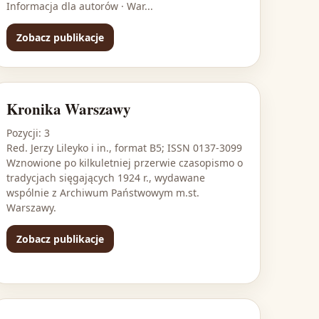
Informacja dla autorów · War...
Zobacz publikacje
Kronika Warszawy
Pozycji: 3
Red. Jerzy Lileyko i in., format B5; ISSN 0137-3099
Wznowione po kilkuletniej przerwie czasopismo o
tradycjach sięgających 1924 r., wydawane
wspólnie z Archiwum Państwowym m.st.
Warszawy.
Zobacz publikacje