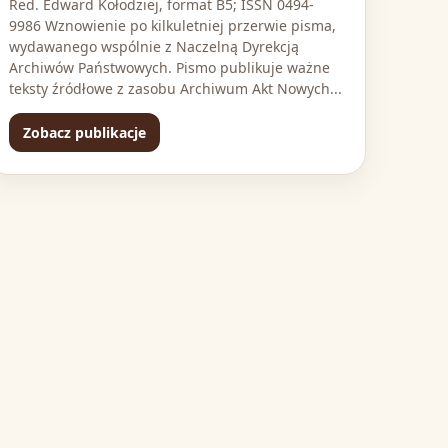
Red. Edward Kołodziej, format B5; ISSN 0494-
9986 Wznowienie po kilkuletniej przerwie pisma,
wydawanego wspólnie z Naczelną Dyrekcją
Archiwów Państwowych. Pismo publikuje ważne
teksty źródłowe z zasobu Archiwum Akt Nowych...
Zobacz publikacje