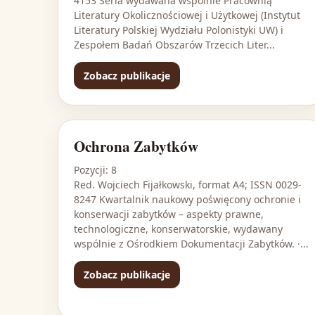
4153 Seria wydawana wspólnie Pracownią
Literatury Okolicznościowej i Użytkowej (Instytut
Literatury Polskiej Wydziału Polonistyki UW) i
Zespołem Badań Obszarów Trzecich Liter...
Zobacz publikacje
Ochrona Zabytków
Pozycji: 8
Red. Wojciech Fijałkowski, format A4; ISSN 0029-
8247 Kwartalnik naukowy poświęcony ochronie i
konserwacji zabytków – aspekty prawne,
technologiczne, konserwatorskie, wydawany
wspólnie z Ośrodkiem Dokumentacji Zabytków. ·...
Zobacz publikacje