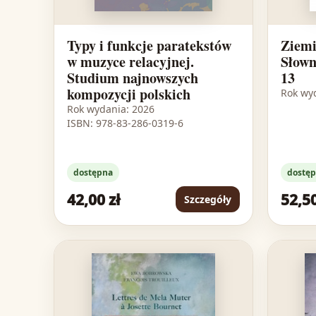
Typy i funkcje paratekstów
Ziemi
w muzyce relacyjnej.
Słown
Studium najnowszych
13
kompozycji polskich
Rok wy
Rok wydania: 2026
ISBN: 978-83-286-0319-6
dostępna
dostę
42,00 zł
52,50
Szczegóły