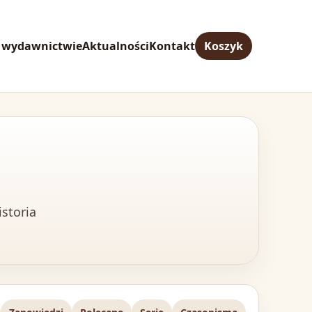
 wydawnictwie
Aktualności
Kontakt
Koszyk
istoria