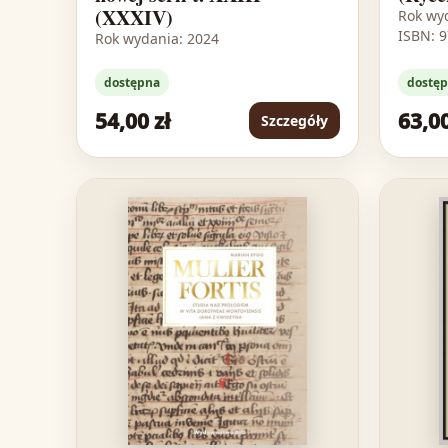
(XXXIV)
Rok wy
ISBN: 
Rok wydania: 2024
dostępna
dostę
54,00 zł
63,00
Szczegóły