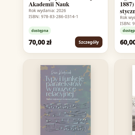
Akademii Nauk
1887)
stycz
Rok wydania: 2026
ISBN: 978-83-286-0314-1
Rok wy
ISBN: 
dostępna
dostę
70,00 zł
60,00
Szczegóły