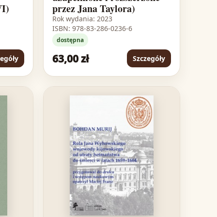
VI)
przez Jana Taylora)
Rok wydania: 2023
ISBN: 978-83-286-0236-6
dostępna
63,00 zł
zegóły
Szczegóły