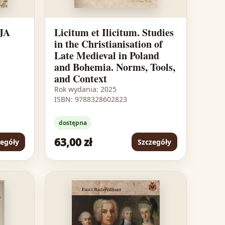
JA
Licitum et Ilicitum. Studies
in the Christianisation of
Late Medieval in Poland
and Bohemia. Norms, Tools,
and Context
Rok wydania: 2025
ISBN: 9788328602823
dostępna
63,00 zł
zegóły
Szczegóły