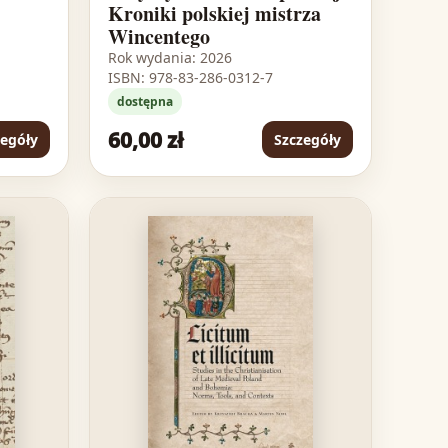
Kroniki polskiej mistrza
Wincentego
Rok wydania: 2026
ISBN: 978-83-286-0312-7
dostępna
60,00 zł
zegóły
Szczegóły