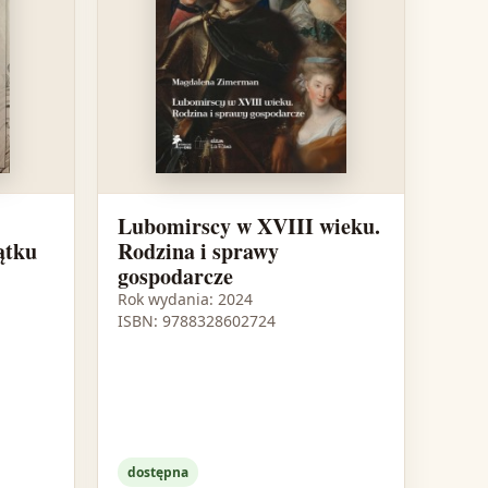
Lubomirscy w XVIII wieku.
ątku
Rodzina i sprawy
gospodarcze
Rok wydania: 2024
ISBN: 9788328602724
dostępna