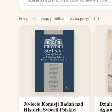
Przegląd katalogu publikacji. Liczba pozycji: 1414.
30-lecie Komisji Badań nad
Dział
Historią Syberii Polskiej
Agato