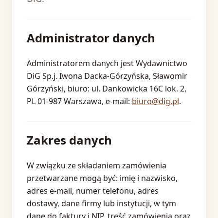
Administrator danych
Administratorem danych jest Wydawnictwo
DiG Sp.j. Iwona Dacka-Górzyńska, Sławomir
Górzyński, biuro: ul. Dankowicka 16C lok. 2,
PL 01-987 Warszawa, e-mail:
biuro@dig.pl
.
Zakres danych
W związku ze składaniem zamówienia
przetwarzane mogą być: imię i nazwisko,
adres e-mail, numer telefonu, adres
dostawy, dane firmy lub instytucji, w tym
dane do faktury i NIP, treść zamówienia oraz