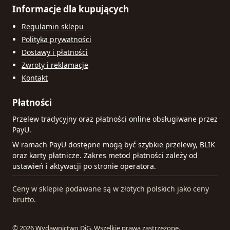
Informacje dla kupujących
Regulamin sklepu
Polityka prywatności
Dostawy i płatności
Zwroty i reklamacje
Kontakt
Płatności
Przelew tradycyjny oraz płatności online obsługiwane przez
PayU.
W ramach PayU dostępne mogą być szybkie przelewy, BLIK
oraz karty płatnicze. Zakres metod płatności zależy od
ustawień i aktywacji po stronie operatora.
Ceny w sklepie podawane są w złotych polskich jako ceny
brutto.
© 2026 Wydawnictwo DiG. Wszelkie prawa zastrzeżone.