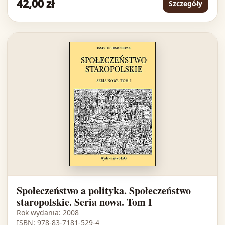
42,00 zł
Szczegóły
Społeczeństwo a polityka. Społeczeństwo
staropolskie. Seria nowa. Tom I
Rok wydania: 2008
ISBN: 978-83-7181-529-4