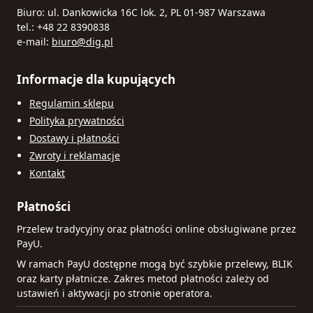
Biuro: ul. Dankowicka 16C lok. 2, PL 01-987 Warszawa
tel.: +48 22 8390838
e-mail:
biuro@dig.pl
Informacje dla kupujących
Regulamin sklepu
Polityka prywatności
Dostawy i płatności
Zwroty i reklamacje
Kontakt
Płatności
Przelew tradycyjny oraz płatności online obsługiwane przez
PayU.
W ramach PayU dostępne mogą być szybkie przelewy, BLIK
oraz karty płatnicze. Zakres metod płatności zależy od
ustawień i aktywacji po stronie operatora.