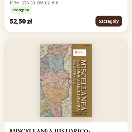
ISBN: 978-83-286-0216-8
dostępna
52,50 zł
Szczegóły
MISCELLANEA HISTORICO-