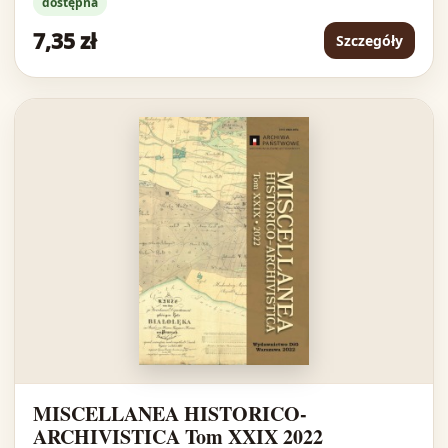
dostępna
7,35 zł
Szczegóły
MISCELLANEA HISTORICO-
ARCHIVISTICA Tom XXIX 2022