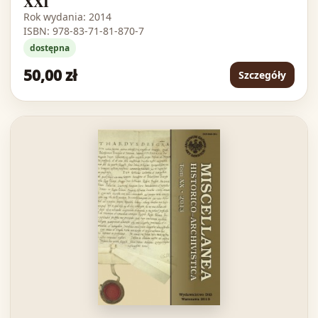
XXI
Rok wydania: 2014
ISBN: 978-83-71-81-870-7
dostępna
50,00 zł
Szczegóły