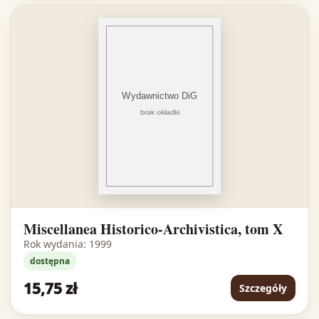
Miscellanea Historico-Archivistica, tom X
Rok wydania: 1999
dostępna
15,75 zł
Szczegóły