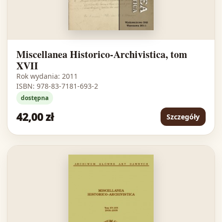
Miscellanea Historico-Archivistica, tom
XVII
Rok wydania: 2011
ISBN: 978-83-7181-693-2
dostępna
42,00 zł
Szczegóły