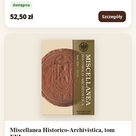
dostępna
52,50 zł
Szczegóły
Miscellanea Historico-Archivistica, tom