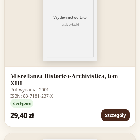
Miscellanea Historico-Archivistica, tom
XIII
Rok wydania: 2001
ISBN: 83-7181-237-X
dostępna
29,40 zł
Szczegóły