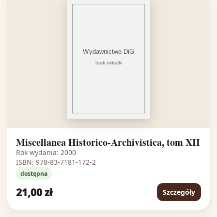
Miscellanea Historico-Archivistica, tom XII
Rok wydania: 2000
ISBN: 978-83-7181-172-2
dostępna
21,00 zł
Szczegóły