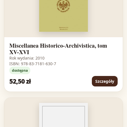
Miscellanea Historico-Archivistica, tom
XV-XVI
Rok wydania: 2010
ISBN: 978-83-7181-630-7
dostępna
52,50 zł
Szczegóły