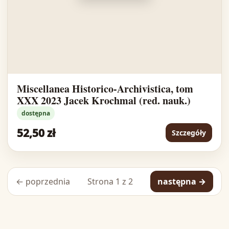
Miscellanea Historico-Archivistica, tom
XXX 2023 Jacek Krochmal (red. nauk.)
dostępna
52,50 zł
Szczegóły
← poprzednia
Strona 1 z 2
następna →