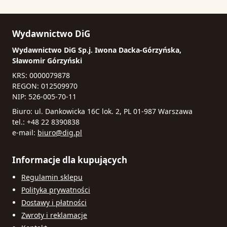
Wydawnictwo DiG
Wydawnictwo DiG Sp.j. Iwona Dacka-Górzyńska,
Sławomir Górzyński
KRS: 0000079878
REGON: 012509970
NIP: 526-005-70-11
Biuro: ul. Dankowicka 16C lok. 2, PL 01-987 Warszawa
tel.: +48 22 8390838
e-mail:
biuro@dig.pl
Informacje dla kupujących
Regulamin sklepu
Polityka prywatności
Dostawy i płatności
Zwroty i reklamacje