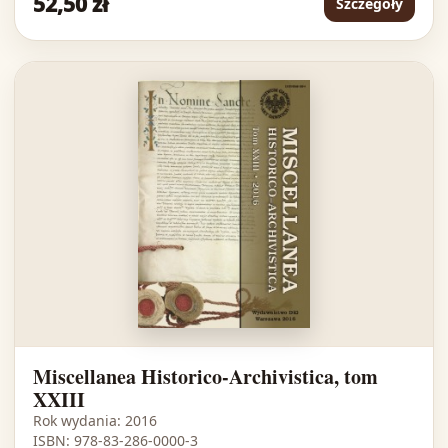
52,50 zł
Szczegóły
Miscellanea Historico-Archivistica, tom
XXIII
Rok wydania: 2016
ISBN: 978-83-286-0000-3