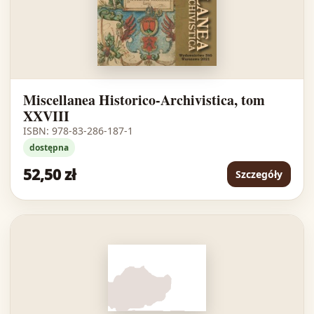
Miscellanea Historico-Archivistica, tom
XXVIII
ISBN: 978-83-286-187-1
dostępna
52,50 zł
Szczegóły