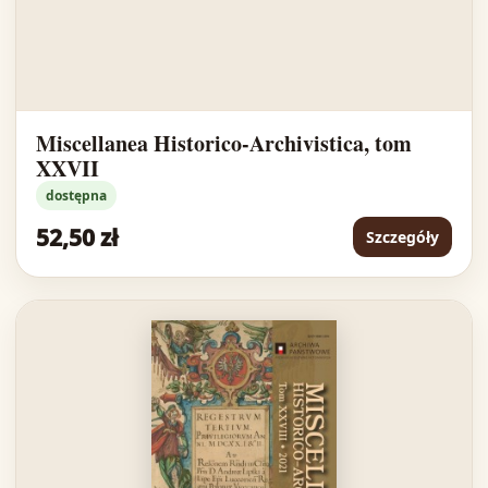
Miscellanea Historico-Archivistica, tom
XXVII
dostępna
52,50 zł
Szczegóły