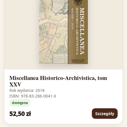
Miscellanea Historico-Archivistica, tom
XXV
Rok wydania: 2018
ISBN: 978-83-286-0041-6
dostępna
52,50 zł
Szczegóły