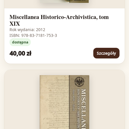
Miscellanea Historico-Archivistica, tom
XIX
Rok wydania: 2012
ISBN: 978-83-7181-753-3
dostępna
40,00 zł
Szczegóły