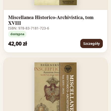
Miscellanea Historico-Archivistica, tom
XVIII
ISBN: 978-83-7181-723-6
dostępna
42,00 zł
Szczegóły