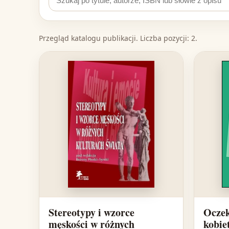
Przegląd katalogu publikacji. Liczba pozycji: 2.
Stereotypy i wzorce
Oczek
męskości w różnych
kobie