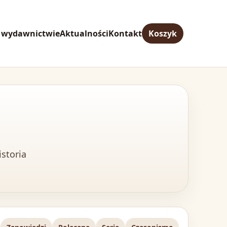
 wydawnictwie
Aktualności
Kontakt
Koszyk
istoria