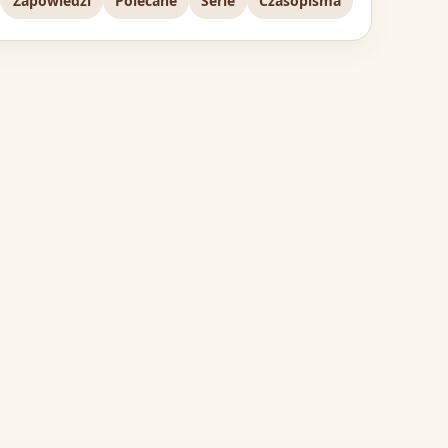
Zapowiedzi
Polecane
Serie
Czasopisma