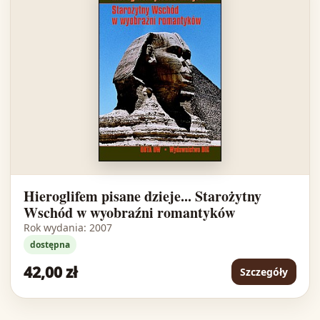
Hieroglifem pisane dzieje... Starożytny
Wschód w wyobraźni romantyków
Rok wydania: 2007
dostępna
42,00 zł
Szczegóły