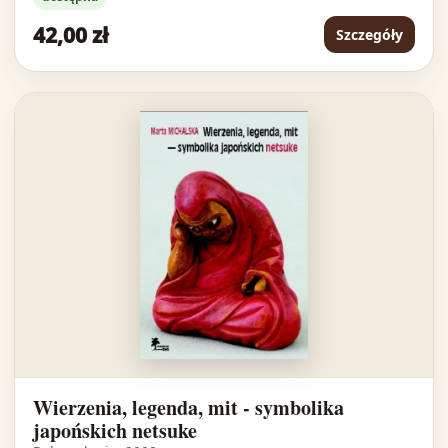
42,00 zł
Szczegóły
Wierzenia, legenda, mit - symbolika
japońskich netsuke