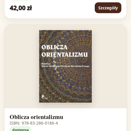
42,00 zł
Szczegóły
Oblicza orientalizmu
ISBN: 978-83-286-0186-4
dostępna