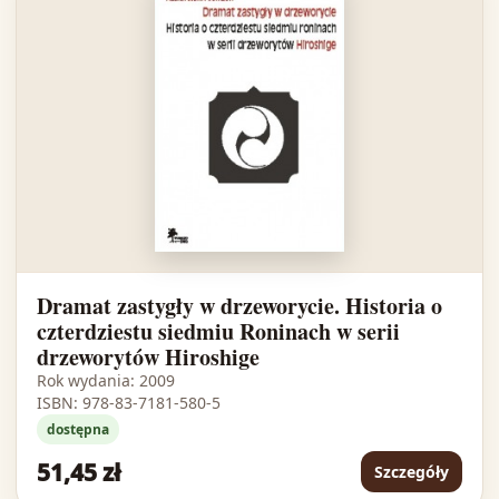
Dramat zastygły w drzeworycie. Historia o
czterdziestu siedmiu Roninach w serii
drzeworytów Hiroshige
Rok wydania: 2009
ISBN: 978-83-7181-580-5
dostępna
51,45 zł
Szczegóły