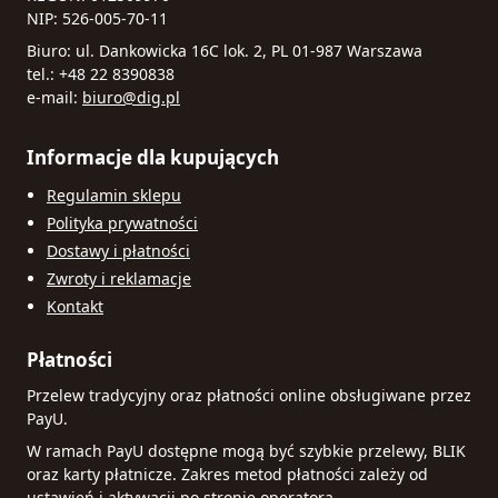
NIP: 526-005-70-11
Biuro: ul. Dankowicka 16C lok. 2, PL 01-987 Warszawa
tel.: +48 22 8390838
e-mail:
biuro@dig.pl
Informacje dla kupujących
Regulamin sklepu
Polityka prywatności
Dostawy i płatności
Zwroty i reklamacje
Kontakt
Płatności
Przelew tradycyjny oraz płatności online obsługiwane przez
PayU.
W ramach PayU dostępne mogą być szybkie przelewy, BLIK
oraz karty płatnicze. Zakres metod płatności zależy od
ustawień i aktywacji po stronie operatora.