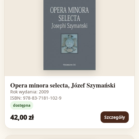
Opera minora selecta, Józef Szymański
Rok wydania: 2009
ISBN: 978-83-7181-102-9
dostępna
42,00 zł
Szczegóły