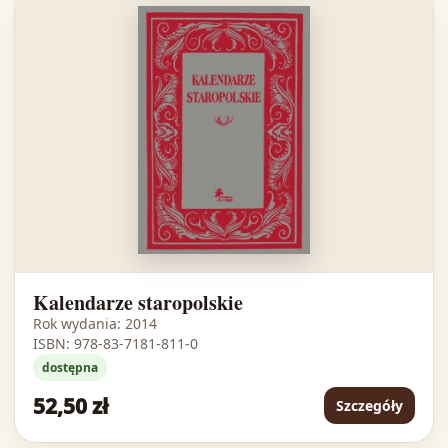
Kalendarze staropolskie
Rok wydania: 2014
ISBN: 978-83-7181-811-0
dostępna
52,50 zł
Szczegóły