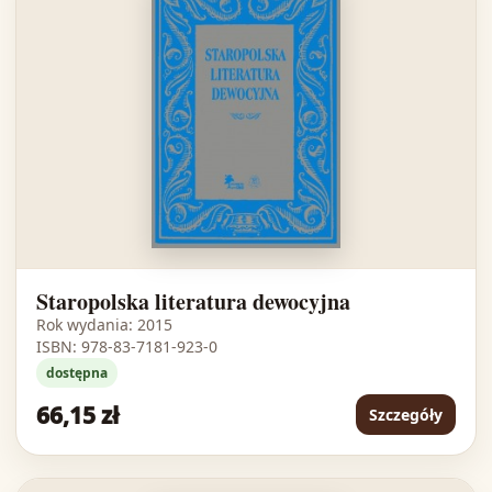
Staropolska literatura dewocyjna
Rok wydania: 2015
ISBN: 978-83-7181-923-0
dostępna
66,15 zł
Szczegóły