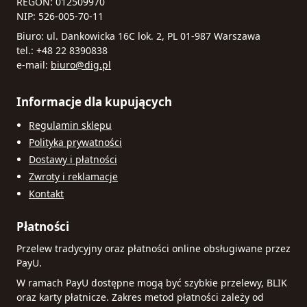
REGON: 012509970
NIP: 526-005-70-11
Biuro: ul. Dankowicka 16C lok. 2, PL 01-987 Warszawa
tel.: +48 22 8390838
e-mail:
biuro@dig.pl
Informacje dla kupujących
Regulamin sklepu
Polityka prywatności
Dostawy i płatności
Zwroty i reklamacje
Kontakt
Płatności
Przelew tradycyjny oraz płatności online obsługiwane przez
PayU.
W ramach PayU dostępne mogą być szybkie przelewy, BLIK
oraz karty płatnicze. Zakres metod płatności zależy od