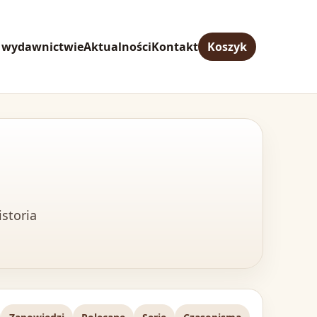
 wydawnictwie
Aktualności
Kontakt
Koszyk
istoria