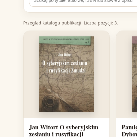
Przegląd katalogu publikacji. Liczba pozycji: 3.
Jan Witort O syberyjskim
Pamię
zesłaniu i rusyfikacji
Dybo