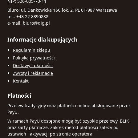
NIP: 526-005-70-11
Biuro: ul. Dankowicka 16C lok. 2, PL 01-987 Warszawa
tel.: +48 22 8390838
e-mail:
biuro@dig.pl
Informacje dla kupujących
Regulamin sklepu
Polityka prywatności
Dostawy i płatności
Zwroty i reklamacje
Kontakt
Płatności
Przelew tradycyjny oraz płatności online obsługiwane przez
PayU.
W ramach PayU dostępne mogą być szybkie przelewy, BLIK
oraz karty płatnicze. Zakres metod płatności zależy od
ustawień i aktywacji po stronie operatora.