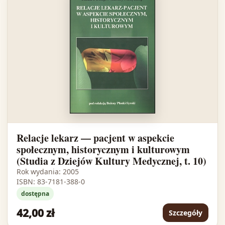
Relacje lekarz — pacjent w aspekcie
społecznym, historycznym i kulturowym
(Studia z Dziejów Kultury Medycznej, t. 10)
Rok wydania: 2005
ISBN: 83-7181-388-0
dostępna
42,00 zł
Szczegóły