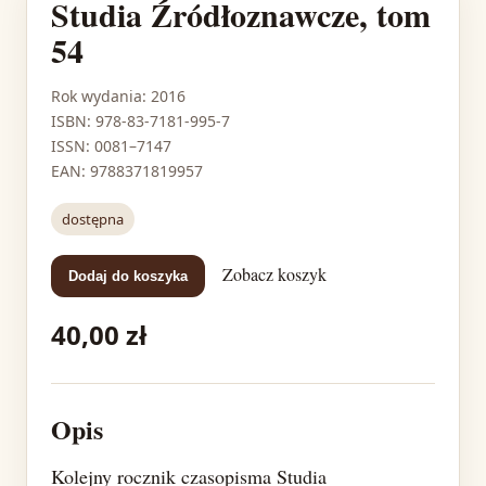
Studia Źródłoznawcze, tom
54
Rok wydania: 2016
ISBN: 978-83-7181-995-7
ISSN: 0081–7147
EAN: 9788371819957
dostępna
Zobacz koszyk
Dodaj do koszyka
40,00 zł
Opis
Kolejny rocznik czasopisma Studia