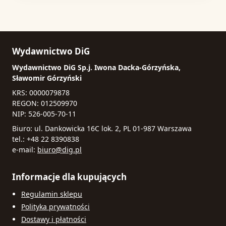
Wydawnictwo DiG
Wydawnictwo DiG Sp.j. Iwona Dacka-Górzyńska,
Sławomir Górzyński
KRS: 0000079878
REGON: 012509970
NIP: 526-005-70-11
Biuro: ul. Dankowicka 16C lok. 2, PL 01-987 Warszawa
tel.: +48 22 8390838
e-mail:
biuro@dig.pl
Informacje dla kupujących
Regulamin sklepu
Polityka prywatności
Dostawy i płatności