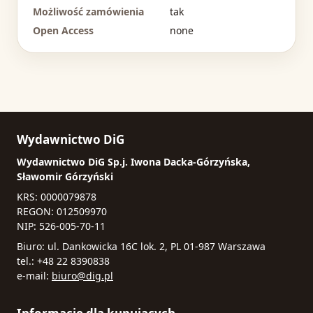
Możliwość zamówienia
tak
Open Access
none
Wydawnictwo DiG
Wydawnictwo DiG Sp.j. Iwona Dacka-Górzyńska,
Sławomir Górzyński
KRS: 0000079878
REGON: 012509970
NIP: 526-005-70-11
Biuro: ul. Dankowicka 16C lok. 2, PL 01-987 Warszawa
tel.: +48 22 8390838
e-mail:
biuro@dig.pl