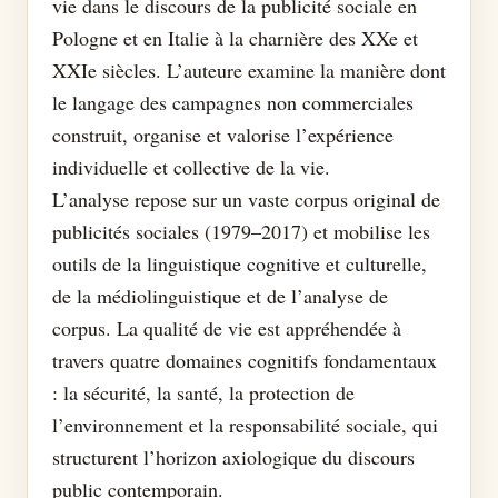
vie dans le discours de la publicité sociale en
Pologne et en Italie à la charnière des XXe et
XXIe siècles. L’auteure examine la manière dont
le langage des campagnes non commerciales
construit, organise et valorise l’expérience
individuelle et collective de la vie.
L’analyse repose sur un vaste corpus original de
publicités sociales (1979–2017) et mobilise les
outils de la linguistique cognitive et culturelle,
de la médiolinguistique et de l’analyse de
corpus. La qualité de vie est appréhendée à
travers quatre domaines cognitifs fondamentaux
: la sécurité, la santé, la protection de
l’environnement et la responsabilité sociale, qui
structurent l’horizon axiologique du discours
public contemporain.