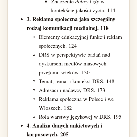
Znaczenie
dobry
i
zły
w
kontekście jakości życia. 114
3. Reklama społeczna jako szczególny
rodzaj komunikacji medialnej. 118
Elementy edukacyjnej funkcji reklam
społecznych. 124
DRS w perspektywie badań nad
dyskursem mediów masowych
przełomu wieków. 130
Temat, remat i kontekst DRS. 148
Adresaci i nadawcy DRS. 173
Reklama społeczna w Polsce i we
Włoszech. 182
Rola warstwy językowej w DRS. 195
4. Analiza danych ankietowych i
korpusowych. 205