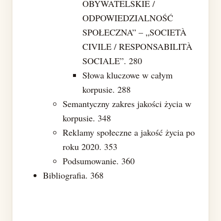
OBYWATELSKIE /
ODPOWIEDZIALNOŚĆ
SPOŁECZNA” – „SOCIETÀ
CIVILE / RESPONSABILITÀ
SOCIALE”. 280
Słowa kluczowe w całym
korpusie. 288
Semantyczny zakres jakości życia w
korpusie. 348
Reklamy społeczne a jakość życia po
roku 2020. 353
Podsumowanie. 360
Bibliografia. 368