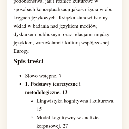
podobieństwa, jak i różnice kulturowe w
sposobach konceptualizacji jakości życia w obu
kręgach językowych. Książka stanowi istotny
wkład w badania nad językiem mediów,
dyskursem publicznym oraz relacjami między
językiem, wartościami i kulturą współczesnej
Europy.
Spis treści
Słowo wstępne. 7
1. Podstawy teoretyczne i
metodologiczne. 13
Lingwistyka kognitywna i kulturowa.
15
Model kognitywny w analizie
korpusowej. 27