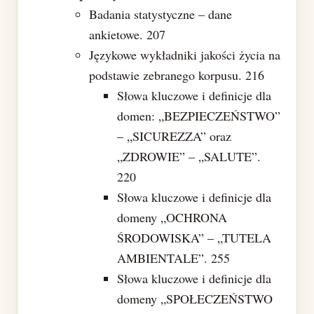
Badania statystyczne – dane
ankietowe. 207
Językowe wykładniki jakości życia na
podstawie zebranego korpusu. 216
Słowa kluczowe i definicje dla
domen: „BEZPIECZEŃSTWO”
– „SICUREZZA” oraz
„ZDROWIE” – „SALUTE”.
220
Słowa kluczowe i definicje dla
domeny „OCHRONA
ŚRODOWISKA” – „TUTELA
AMBIENTALE”. 255
Słowa kluczowe i definicje dla
domeny „SPOŁECZEŃSTWO