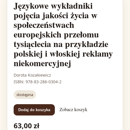
Językowe wykładniki
pojęcia jakości życia w
społeczeństwach
europejskich przełomu
tysiąclecia na przykładzie
polskiej i włoskiej reklamy
niekomercyjnej
Dorota Kozakiewicz
ISBN: 978-83-286-0304-2
dostępna
Zobacz koszyk
Dodaj do koszyka
63,00 zł