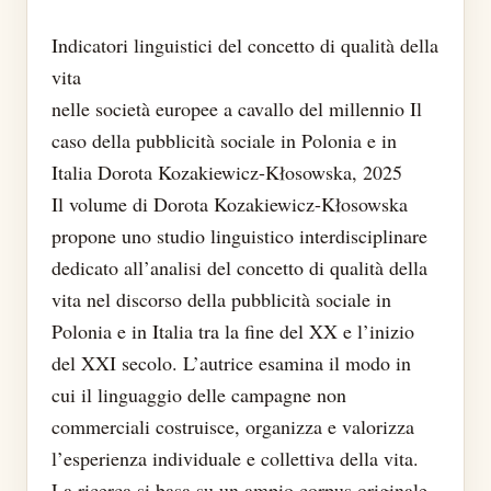
Indicatori linguistici del concetto di qualità della
vita
nelle società europee a cavallo del millennio Il
caso della pubblicità sociale in Polonia e in
Italia Dorota Kozakiewicz-Kłosowska, 2025
Il volume di Dorota Kozakiewicz-Kłosowska
propone uno studio linguistico interdisciplinare
dedicato all’analisi del concetto di qualità della
vita nel discorso della pubblicità sociale in
Polonia e in Italia tra la fine del XX e l’inizio
del XXI secolo. L’autrice esamina il modo in
cui il linguaggio delle campagne non
commerciali costruisce, organizza e valorizza
l’esperienza individuale e collettiva della vita.
La ricerca si basa su un ampio corpus originale