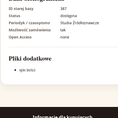
ID starej bazy
387
Status
dostępna
Periodyk / czasopismo
Studia Źródłoznawcze
Możliwość zamówienia
tak
Open Access
none
Pliki dodatkowe
spis treści
Informacje dla kupujących