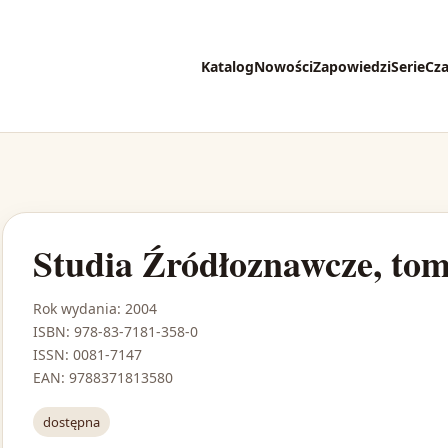
Katalog
Nowości
Zapowiedzi
Serie
Cz
Studia Źródłoznawcze, tom
Rok wydania: 2004
ISBN: 978-83-7181-358-0
ISSN: 0081-7147
EAN: 9788371813580
dostępna