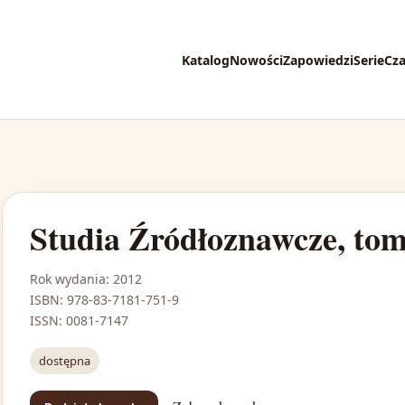
Katalog
Nowości
Zapowiedzi
Serie
Cz
Studia Źródłoznawcze, tom
Rok wydania: 2012
ISBN: 978-83-7181-751-9
ISSN: 0081-7147
dostępna