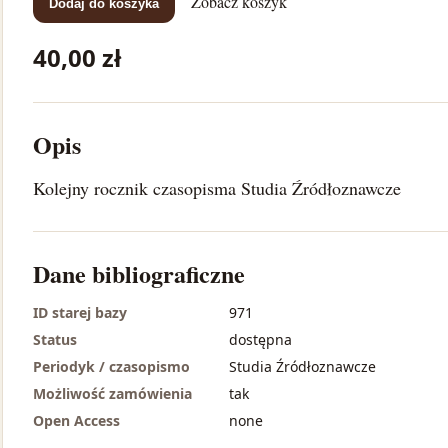
Zobacz koszyk
Dodaj do koszyka
40,00 zł
Opis
Kolejny rocznik czasopisma Studia Źródłoznawcze
Dane bibliograficzne
ID starej bazy
971
Status
dostępna
Periodyk / czasopismo
Studia Źródłoznawcze
Możliwość zamówienia
tak
Open Access
none