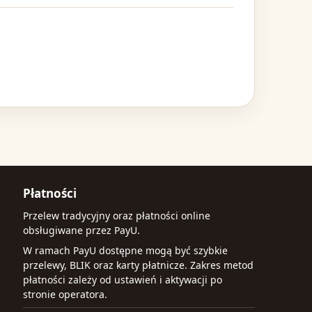
Płatności
Przelew tradycyjny oraz płatności online
obsługiwane przez PayU.
W ramach PayU dostępne mogą być szybkie
przelewy, BLIK oraz karty płatnicze. Zakres metod
płatności zależy od ustawień i aktywacji po
stronie operatora.