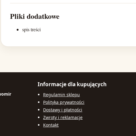
Pliki dodatkowe
spis treści
Informacje dla kupujących
womir
Regulamin sklepu
Polityka prywatności
Dostawy i płatności
Zwroty i reklamacje
Kontakt