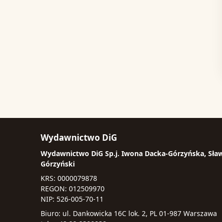
Wydawnictwo DiG
Wydawnictwo DiG Sp.j. Iwona Dacka-Górzyńska, Sła
Górzyński
KRS: 0000079878
REGON: 012509970
NIP: 526-005-70-11
Biuro: ul. Dankowicka 16C lok. 2, PL 01-987 Warszawa