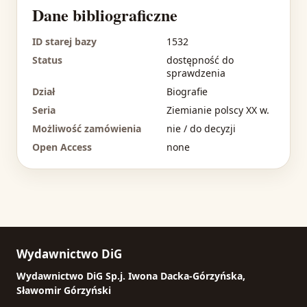
Dane bibliograficzne
ID starej bazy
1532
Status
dostępność do
sprawdzenia
Dział
Biografie
Seria
Ziemianie polscy XX w.
Możliwość zamówienia
nie / do decyzji
Open Access
none
Wydawnictwo DiG
Wydawnictwo DiG Sp.j. Iwona Dacka-Górzyńska,
Sławomir Górzyński