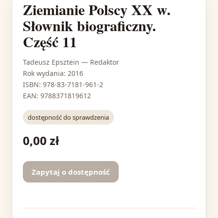
Ziemianie Polscy XX w.
Słownik biograficzny.
Część 11
Tadeusz Epsztein
— Redaktor
Rok wydania: 2016
ISBN: 978-83-7181-961-2
EAN: 9788371819612
dostępność do sprawdzenia
0,00 zł
Zapytaj o dostępność