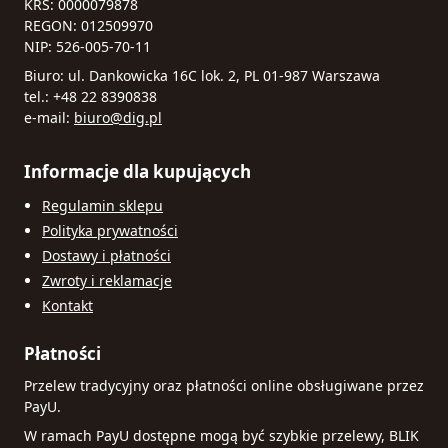
KRS: 0000079878
REGON: 012509970
NIP: 526-005-70-11
Biuro: ul. Dankowicka 16C lok. 2, PL 01-987 Warszawa
tel.: +48 22 8390838
e-mail:
biuro@dig.pl
Informacje dla kupujących
Regulamin sklepu
Polityka prywatności
Dostawy i płatności
Zwroty i reklamacje
Kontakt
Płatności
Przelew tradycyjny oraz płatności online obsługiwane przez
PayU.
W ramach PayU dostępne mogą być szybkie przelewy, BLIK