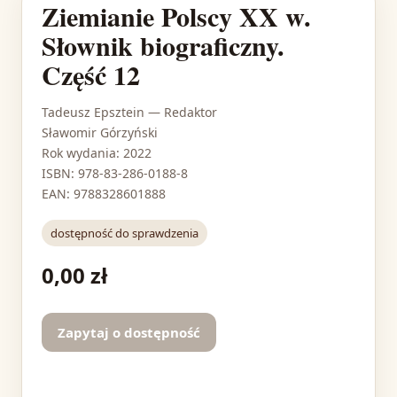
Ziemianie Polscy XX w.
Słownik biograficzny.
Część 12
Tadeusz Epsztein
— Redaktor
Sławomir Górzyński
Rok wydania: 2022
ISBN: 978-83-286-0188-8
EAN: 9788328601888
dostępność do sprawdzenia
0,00 zł
Zapytaj o dostępność