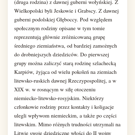
(druga rodzina) z dawnej guberni wołyńskiej. Z
Wielkopolski byli Jeskowie i Grabscy. Z dawnej
guberni podolskiej Głęboccy. Pod względem
społecznym rodziny opisane w tym tomie
reprezentują głównie zróżnicowaną grupę
średniego ziemiaństwa, od bardziej zamożnych
do drobniejszych dziedziców. Do pierwszej
grupy można zaliczyć starą rodzinę szlachecką
Karpiów, żyjąca od wielu pokoleń na ziemiach
litewsko-ruskich dawnej Rzeczypospolitej, a w
XIX w. w rosnącym w siłę otoczeniu
niemiecko-litewsko-rosyjskim. Niektórzy
członkowie rodziny przez kontakty i koligacje
ulegli wpływom niemieckim, a także po części
litewskim. Mimo różnych trudności utrzymali na
Litwie swoje dziedziczne włości do II wojny