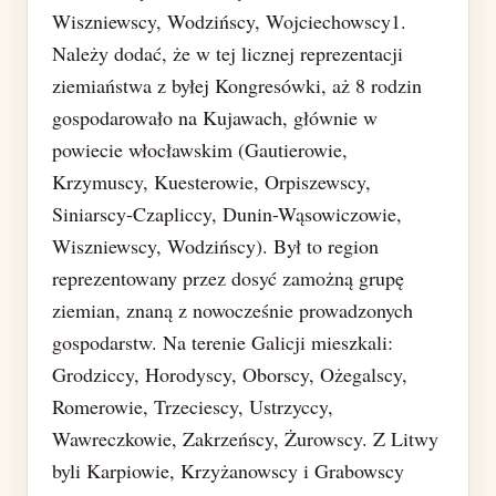
Wiszniewscy, Wodzińscy, Wojciechowscy1.
Należy dodać, że w tej licznej reprezentacji
ziemiaństwa z byłej Kongresówki, aż 8 rodzin
gospodarowało na Kujawach, głównie w
powiecie włocławskim (Gautierowie,
Krzymuscy, Kuesterowie, Orpiszewscy,
Siniarscy-Czapliccy, Dunin-Wąsowiczowie,
Wiszniewscy, Wodzińscy). Był to region
reprezentowany przez dosyć zamożną grupę
ziemian, znaną z nowocześnie prowadzonych
gospodarstw. Na terenie Galicji mieszkali:
Grodziccy, Horodyscy, Oborscy, Ożegalscy,
Romerowie, Trzeciescy, Ustrzyccy,
Wawreczkowie, Zakrzeńscy, Żurowscy. Z Litwy
byli Karpiowie, Krzyżanowscy i Grabowscy