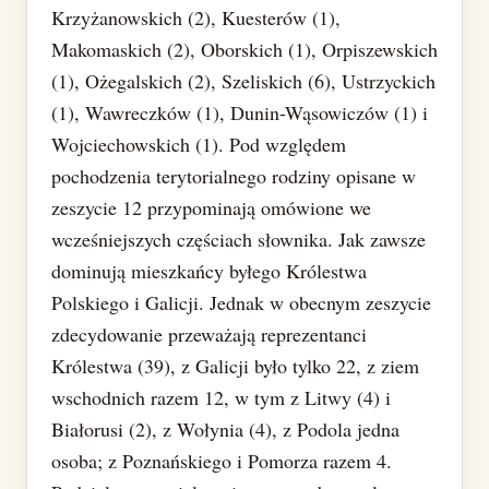
Krzyżanowskich (2), Kuesterów (1),
Makomaskich (2), Oborskich (1), Orpiszewskich
(1), Ożegalskich (2), Szeliskich (6), Ustrzyckich
(1), Wawreczków (1), Dunin-Wąsowiczów (1) i
Wojciechowskich (1). Pod względem
pochodzenia terytorialnego rodziny opisane w
zeszycie 12 przypominają omówione we
wcześniejszych częściach słownika. Jak zawsze
dominują mieszkańcy byłego Królestwa
Polskiego i Galicji. Jednak w obecnym zeszycie
zdecydowanie przeważają reprezentanci
Królestwa (39), z Galicji było tylko 22, z ziem
wschodnich razem 12, w tym z Litwy (4) i
Białorusi (2), z Wołynia (4), z Podola jedna
osoba; z Poznańskiego i Pomorza razem 4.