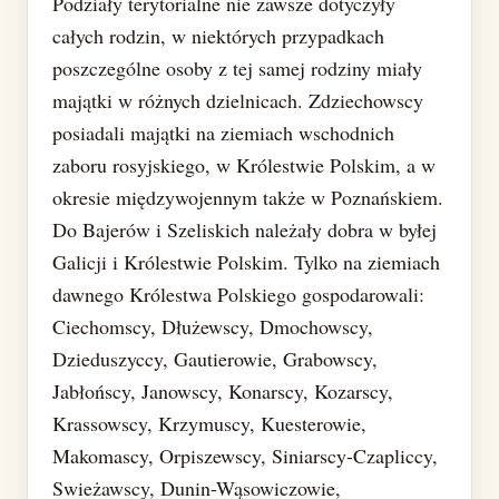
Podziały terytorialne nie zawsze dotyczyły
całych rodzin, w niektórych przypadkach
poszczególne osoby z tej samej rodziny miały
majątki w różnych dzielnicach. Zdziechowscy
posiadali majątki na ziemiach wschodnich
zaboru rosyjskiego, w Królestwie Polskim, a w
okresie międzywojennym także w Poznańskiem.
Do Bajerów i Szeliskich należały dobra w byłej
Galicji i Królestwie Polskim. Tylko na ziemiach
dawnego Królestwa Polskiego gospodarowali:
Ciechomscy, Dłużewscy, Dmochowscy,
Dzieduszyccy, Gautierowie, Grabowscy,
Jabłońscy, Janowscy, Konarscy, Kozarscy,
Krassowscy, Krzymuscy, Kuesterowie,
Makomascy, Orpiszewscy, Siniarscy-Czapliccy,
Swieżawscy, Dunin-Wąsowiczowie,