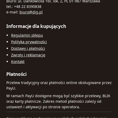
Biuro: ul. Dankowicka 16C lok. 2, PL 01-987 Warszawa
tel.: +48 22 8390838
e-mail:
biuro@dig.pl
Informacje dla kupujących
Regulamin sklepu
Polityka prywatności
Dostawy i płatności
Zwroty i reklamacje
Kontakt
Płatności
Przelew tradycyjny oraz płatności online obsługiwane przez
PayU.
W ramach PayU dostępne mogą być szybkie przelewy, BLIK
oraz karty płatnicze. Zakres metod płatności zależy od
ustawień i aktywacji po stronie operatora.