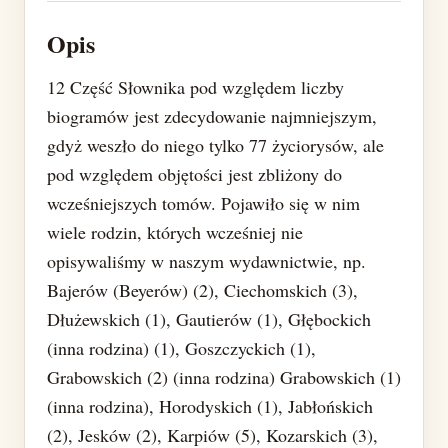
Opis
12 Część Słownika pod względem liczby
biogramów jest zdecydowanie najmniejszym,
gdyż weszło do niego tylko 77 życiorysów, ale
pod względem objętości jest zbliżony do
wcześniejszych tomów. Pojawiło się w nim
wiele rodzin, których wcześniej nie
opisywaliśmy w naszym wydawnictwie, np.
Bajerów (Beyerów) (2), Ciechomskich (3),
Dłużewskich (1), Gautierów (1), Głębockich
(inna rodzina) (1), Goszczyckich (1),
Grabowskich (2) (inna rodzina) Grabowskich (1)
(inna rodzina), Horodyskich (1), Jabłońskich
(2), Jesków (2), Karpiów (5), Kozarskich (3),