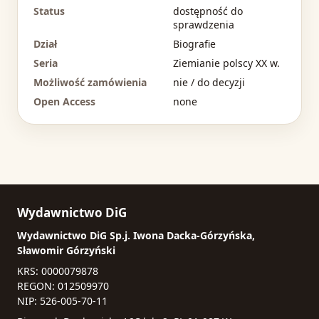
Status
dostępność do
sprawdzenia
Dział
Biografie
Seria
Ziemianie polscy XX w.
Możliwość zamówienia
nie / do decyzji
Open Access
none
Wydawnictwo DiG
Wydawnictwo DiG Sp.j. Iwona Dacka-Górzyńska,
Sławomir Górzyński
KRS: 0000079878
REGON: 012509970
NIP: 526-005-70-11