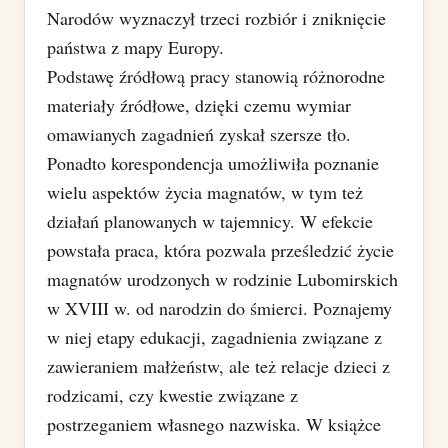
Narodów wyznaczył trzeci rozbiór i zniknięcie
państwa z mapy Europy.
Podstawę źródłową pracy stanowią różnorodne
materiały źródłowe, dzięki czemu wymiar
omawianych zagadnień zyskał szersze tło.
Ponadto korespondencja umożliwiła poznanie
wielu aspektów życia magnatów, w tym też
działań planowanych w tajemnicy. W efekcie
powstała praca, która pozwala prześledzić życie
magnatów urodzonych w rodzinie Lubomirskich
w XVIII w. od narodzin do śmierci. Poznajemy
w niej etapy edukacji, zagadnienia związane z
zawieraniem małżeństw, ale też relacje dzieci z
rodzicami, czy kwestie związane z
postrzeganiem własnego nazwiska. W książce