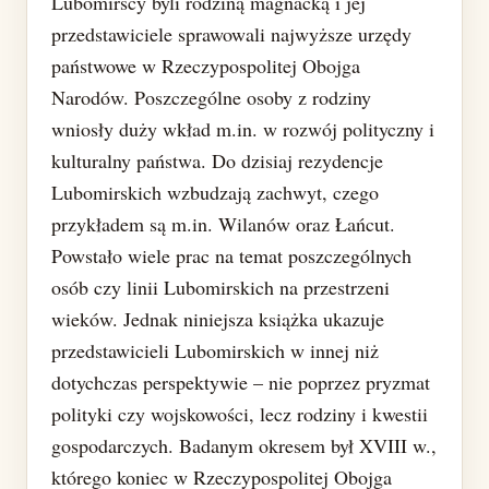
Lubomirscy byli rodziną magnacką i jej
przedstawiciele sprawowali najwyższe urzędy
państwowe w Rzeczypospolitej Obojga
Narodów. Poszczególne osoby z rodziny
wniosły duży wkład m.in. w rozwój polityczny i
kulturalny państwa. Do dzisiaj rezydencje
Lubomirskich wzbudzają zachwyt, czego
przykładem są m.in. Wilanów oraz Łańcut.
Powstało wiele prac na temat poszczególnych
osób czy linii Lubomirskich na przestrzeni
wieków. Jednak niniejsza książka ukazuje
przedstawicieli Lubomirskich w innej niż
dotychczas perspektywie – nie poprzez pryzmat
polityki czy wojskowości, lecz rodziny i kwestii
gospodarczych. Badanym okresem był XVIII w.,
którego koniec w Rzeczypospolitej Obojga