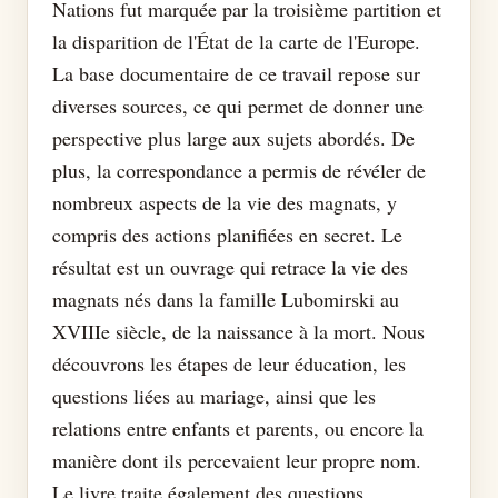
Nations fut marquée par la troisième partition et
la disparition de l'État de la carte de l'Europe.
La base documentaire de ce travail repose sur
diverses sources, ce qui permet de donner une
perspective plus large aux sujets abordés. De
plus, la correspondance a permis de révéler de
nombreux aspects de la vie des magnats, y
compris des actions planifiées en secret. Le
résultat est un ouvrage qui retrace la vie des
magnats nés dans la famille Lubomirski au
XVIIIe siècle, de la naissance à la mort. Nous
découvrons les étapes de leur éducation, les
questions liées au mariage, ainsi que les
relations entre enfants et parents, ou encore la
manière dont ils percevaient leur propre nom.
Le livre traite également des questions