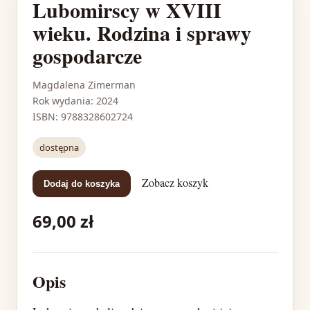
Lubomirscy w XVIII
wieku. Rodzina i sprawy
gospodarcze
Magdalena Zimerman
Rok wydania: 2024
ISBN: 9788328602724
dostępna
Zobacz koszyk
Dodaj do koszyka
69,00 zł
Opis