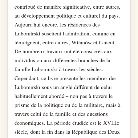
contribué de manière significative, entre autres,
au développement politique et culturel du pays.
Aujourd'hui encore, les résidences des
Lubomirski suscitent l'admiration, comme en
témoignent, entre autres, Wilanów et Łańcut.
De nombreux travaux ont été consacrés aux
individus ou aux différentes branches de la
famille Lubomirski à travers les siècles.
Cependant, ce livre présente les membres des
Lubomirski sous un angle différent de celui
habituellement abordé – non pas à travers le
prisme de la politique ou de la militaire, mais à
travers celui de la famille et des questions
économiques. La période étudiée est le XVIIIe
siècle, dont la fin dans la République des Deux