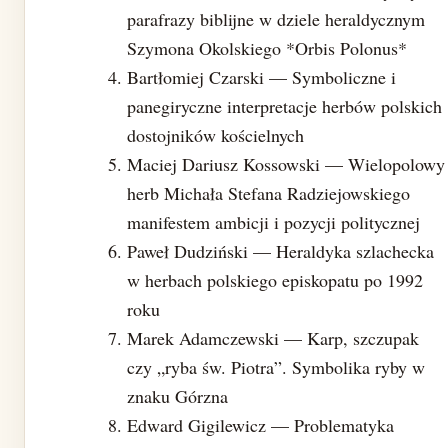
parafrazy biblijne w dziele heraldycznym
Szymona Okolskiego *Orbis Polonus*
Bartłomiej Czarski — Symboliczne i
panegiryczne interpretacje herbów polskich
dostojników kościelnych
Maciej Dariusz Kossowski — Wielopolowy
herb Michała Stefana Radziejowskiego
manifestem ambicji i pozycji politycznej
Paweł Dudziński — Heraldyka szlachecka
w herbach polskiego episkopatu po 1992
roku
Marek Adamczewski — Karp, szczupak
czy „ryba św. Piotra”. Symbolika ryby w
znaku Górzna
Edward Gigilewicz — Problematyka