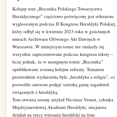
Kolejny tom „Rocznika Polskiego Towarzystwa
Heraldycznego” częściowo poświęcony jest referatom
wygłoszonym podczas II Kongresu Heraldyki Polskiej,
który odbył się w kwietniu 2023 roku w gościnnych
murach Archiwum Głównego Akt Dawnych w
Warszawie. W niniejszym tomie nie znalazły się
wszystkie zaprezentowane podczas kongresu teksty –
liczę jednak, że w następnym tomie „Rocznika”
opublikowane zostaną kolejne referaty. Tematem
przewodnim wydarzenia była „heraldyka a religia”, co
pozwoliło autorom podjąć szeroką gamę zagadnień
związanych z heraldyką.
Tom otwiera istotny artykuł Nicolasa Vernot, członka
Międzynarodowej Akademii Heraldyki, inicjatora
działań na rzecz wpisania heraldyki na listę