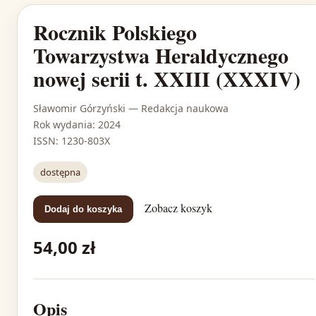
Rocznik Polskiego
Towarzystwa Heraldycznego
nowej serii t. XXIII (XXXIV)
Sławomir Górzyński
— Redakcja naukowa
Rok wydania: 2024
ISSN: 1230-803X
dostępna
Zobacz koszyk
Dodaj do koszyka
54,00 zł
Opis