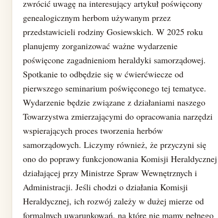
zwrócić uwagę na interesujący artykuł poświęcony
genealogicznym herbom używanym przez
przedstawicieli rodziny Gosiewskich. W 2025 roku
planujemy zorganizować ważne wydarzenie
poświęcone zagadnieniom heraldyki samorządowej.
Spotkanie to odbędzie się w ćwierćwiecze od
pierwszego seminarium poświęconego tej tematyce.
Wydarzenie będzie związane z działaniami naszego
Towarzystwa zmierzającymi do opracowania narzędzi
wspierających proces tworzenia herbów
samorządowych. Liczymy również, że przyczyni się
ono do poprawy funkcjonowania Komisji Heraldycznej
działającej przy Ministrze Spraw Wewnętrznych i
Administracji. Jeśli chodzi o działania Komisji
Heraldycznej, ich rozwój zależy w dużej mierze od
formalnych uwarunkowań, na które nie mamy pełnego