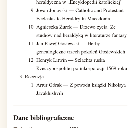
heraldyczna w „Encyklopedii katolickiej”
Jovan Jonovski — Catholic and Protestant
Ecclesiastic Heraldry in Macedonia
Agnieszka Żurek — Drzewo życia. Ze
studiów nad heraldyką w literaturze fantasy
Jan Paweł Gosiewski — Herby
genealogiczne trzech pokoleń Gosiewskich
Henryk Litwin — Szlachta ruska
Rzeczypospolitej po inkorporacji 1569 roku
Recenzje
Artur Górak — Z powodu książki Nikolaya
Javakhishvili
Dane bibliograficzne