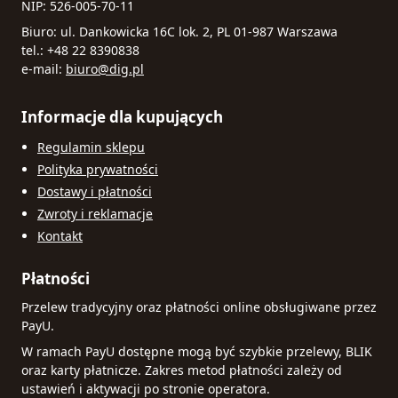
NIP: 526-005-70-11
Biuro: ul. Dankowicka 16C lok. 2, PL 01-987 Warszawa
tel.: +48 22 8390838
e-mail:
biuro@dig.pl
Informacje dla kupujących
Regulamin sklepu
Polityka prywatności
Dostawy i płatności
Zwroty i reklamacje
Kontakt
Płatności
Przelew tradycyjny oraz płatności online obsługiwane przez
PayU.
W ramach PayU dostępne mogą być szybkie przelewy, BLIK
oraz karty płatnicze. Zakres metod płatności zależy od
ustawień i aktywacji po stronie operatora.