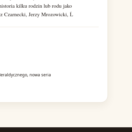
toria kilku rodzin lub rodu jako
z Czarnecki, Jerzy Mrozowicki, Ĺ
Heraldycznego, nowa seria