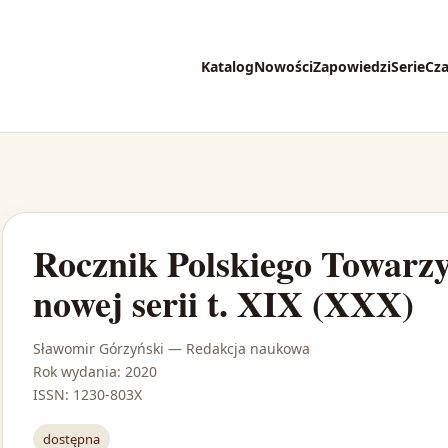
Katalog
Nowości
Zapowiedzi
Serie
Cz
Rocznik Polskiego Towarz
nowej serii t. XIX (XXX)
Sławomir Górzyński
— Redakcja naukowa
Rok wydania: 2020
ISSN: 1230-803X
dostępna