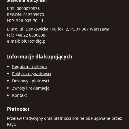
Sławomir Górzyński
KRS: 0000079878
REGON: 012509970
NIP: 526-005-70-11
Biuro: ul. Dankowicka 16C lok. 2, PL 01-987 Warszawa
tel.: +48 22 8390838
e-mail:
biuro@dig.pl
Informacje dla kupujących
Regulamin sklepu
Polityka prywatności
Dostawy i płatności
Zwroty i reklamacje
Kontakt
Płatności
Przelew tradycyjny oraz płatności online obsługiwane przez
PayU.