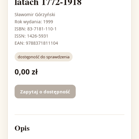
latach 1772-1918
Sławomir Górzyński
Rok wydania: 1999
ISBN: 83-7181-110-1
ISSN: 1426-5931
EAN: 9788371811104
dostępność do sprawdzenia
0,00 zł
Zapytaj o dostępność
Opis