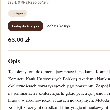
ISBN: 978-83-286-0242-7
dostępna
Zobacz koszyk
Dodaj do koszyka
63,00 zł
Opis
To kolejny tom dokumentujący prace i spotkania Komisji
Komitetu Nauk Historycznych Polskiej Akademii Nauk n
okolicznościach towarzyszących jego powstaniu. Zespół b
na seminariach i konferencjach, gdzie penetruje jasne i 
krajów w średniowieczu i czasach nowożytnych. Metoda p
Komisji z różnymi ośrodkami i instytucjami naukowymi 