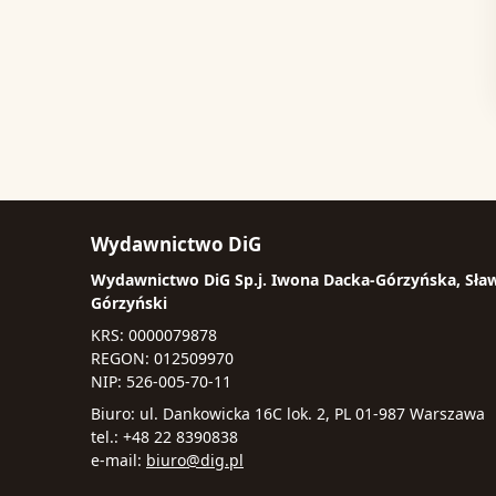
Wydawnictwo DiG
Wydawnictwo DiG Sp.j. Iwona Dacka-Górzyńska, Sła
Górzyński
KRS: 0000079878
REGON: 012509970
NIP: 526-005-70-11
Biuro: ul. Dankowicka 16C lok. 2, PL 01-987 Warszawa
tel.: +48 22 8390838
e-mail:
biuro@dig.pl