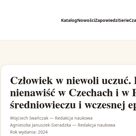
Katalog
Nowości
Zapowiedzi
Serie
Cz
Człowiek w niewoli uczuć. 
nienawiść w Czechach i w 
średniowieczu i wczesnej 
Wojciech Iwańczak
— Redakcja naukowa
Agnieszka Januszek-Sieradzka
— Redakcja naukowa
Rok wydania: 2024