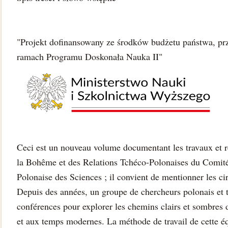
"Projekt dofinansowany ze środków budżetu państwa, pr
ramach Programu Doskonała Nauka II"
Ceci est un nouveau volume documentant les travaux et r
la Bohême et des Relations Tchéco-Polonaises du Comité
Polonaise des Sciences ; il convient de mentionner les cir
Depuis des années, un groupe de chercheurs polonais et t
conférences pour explorer les chemins clairs et sombres
et aux temps modernes. La méthode de travail de cette éq