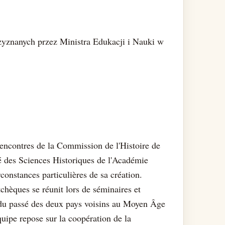
zyznanych przez Ministra Edukacji i Nauki w
encontres de la Commission de l'Histoire de
 des Sciences Historiques de l'Académie
constances particulières de sa création.
chèques se réunit lors de séminaires et
 du passé des deux pays voisins au Moyen Âge
uipe repose sur la coopération de la