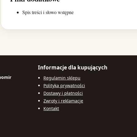
Spis treści i słowo wstępne
Informacje dla kupujących
womir
Regulamin sklepu
Polityka prywatności
Dostawy i płatności
Zwroty i reklamacje
Kontakt