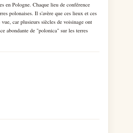
ques en Pologne. Chaque lieu de conférence
rres polonaises. Il s'avère que ces lieux et ces
 vue, car plusieurs siècles de voisinage ont
e abondante de "polonica" sur les terres