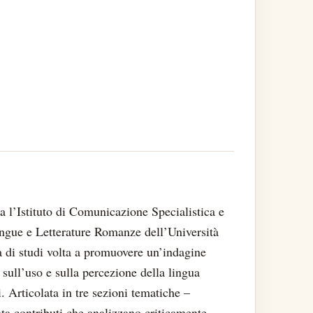
ra l’Istituto di Comunicazione Specialistica e
 Lingue e Letterature Romanze dell’Università
di studi volta a promuovere un’indagine
, sull’uso e sulla percezione della lingua
i. Articolata in tre sezioni tematiche –
enta contributi che analizzano criticamente