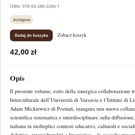
ISBN: 978-83-286-0286-1
dostępna
Zobacz koszyk
Dodaj do koszyka
42,00 zł
Opis
Il presente volume, esito della sinergica collaborazione t
Interculturale dell’Università di Varsavia e l’Istituto di
Adam Mickiewicz di Poznań, inaugura una nuova collana 
scientifica sistematica e interdisciplinare sulla diffusione
italiana in molteplici contesti educativi, culturali e social
didattica, interculturalità e linguistica – la raccolta pres