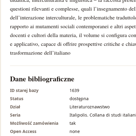
questioni rilevanti e complesse, quali l’insegnamento de
dell’interazione interculturale, le problematiche tradutto
rapporto ai mutamenti sociali contemporanei e altri aspetti
docenti e cultori della materia, il volume si configura 
e applicativo, capace di offrire prospettive critiche e chiav
trasformazione dell’italiano
Dane bibliograficzne
ID starej bazy
1639
Status
dostępna
Dział
Literaturoznawstwo
Seria
Italipolis. Collana di studi italiani
Możliwość zamówienia
tak
Open Access
none