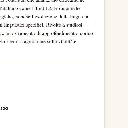
ll’italiano come L1 ed L2, le dinamiche
logiche, nonché l’evoluzione della lingua in
 linguistici specifici. Rivolto a studiosi,
come uno strumento di approfondimento teorico
i di lettura aggiornate sulla vitalità e
stici