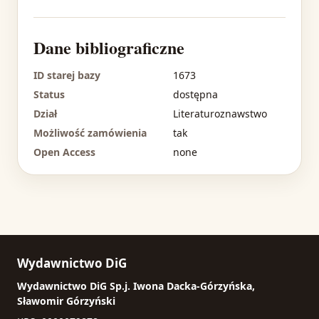
Dane bibliograficzne
ID starej bazy
1673
Status
dostępna
Dział
Literaturoznawstwo
Możliwość zamówienia
tak
Open Access
none
Wydawnictwo DiG
Wydawnictwo DiG Sp.j. Iwona Dacka-Górzyńska,
Sławomir Górzyński