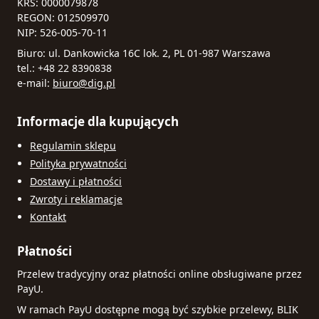
KRS: 0000079878
REGON: 012509970
NIP: 526-005-70-11
Biuro: ul. Dankowicka 16C lok. 2, PL 01-987 Warszawa
tel.: +48 22 8390838
e-mail:
biuro@dig.pl
Informacje dla kupujących
Regulamin sklepu
Polityka prywatności
Dostawy i płatności
Zwroty i reklamacje
Kontakt
Płatności
Przelew tradycyjny oraz płatności online obsługiwane przez
PayU.
W ramach PayU dostępne mogą być szybkie przelewy, BLIK