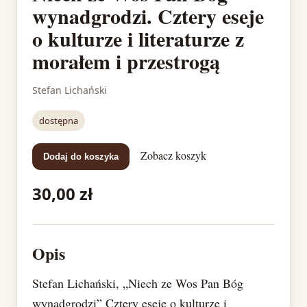
wynadgrodzi. Cztery eseje
o kulturze i literaturze z
morałem i przestrogą
Stefan Lichański
dostępna
Zobacz koszyk
Dodaj do koszyka
30,00 zł
Opis
Stefan Lichański, „Niech ze Wos Pan Bóg
wynadgrodzi” Cztery eseje o kulturze i