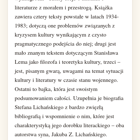
literaturze z morałem i przestrogą. Książka
zawiera cztery teksty powstałe w latach 1934-
1983; dotyczą one problemów związanych z
kryzysem kultury wynikającym z czysto
pragmatycznego podejścia do niej; drugi jest
mało znanym tekstem dotyczącym Stanisława
Lema jako filozofa i teoretyka kultury, trzeci –
jest, pisanym gwarą, uwagami na temat sytuacji
kultury i literatury w czasie stanu wojennego.
Ostatni to bajka, która jest swoistym
podsumowaniem całości. Uzupełnia je biografia
Stefana Lichańskiego z bardzo zwięzłą
bibliografią i wspomnienie o nim, które jest
charakterystyką jego dorobku literackiego – oba
autorstwa syna, Jakuba Z. Lichańskiego.