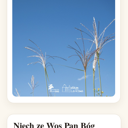
Niech ze Wos Pan Bóg