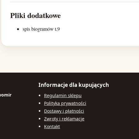
Pliki dodatkowe
spis biogramów t.9
Informacje dla kupujących
womir
Regulamin sklepu
Polityka prywatności
Dostawy i płatności
Zwroty i reklamacje
Kontakt