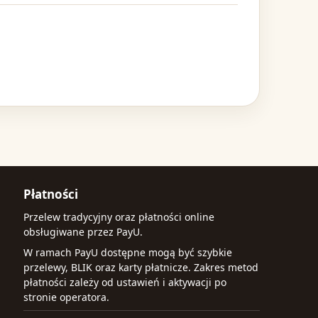
Płatności
Przelew tradycyjny oraz płatności online
obsługiwane przez PayU.
W ramach PayU dostępne mogą być szybkie
przelewy, BLIK oraz karty płatnicze. Zakres metod
płatności zależy od ustawień i aktywacji po
stronie operatora.