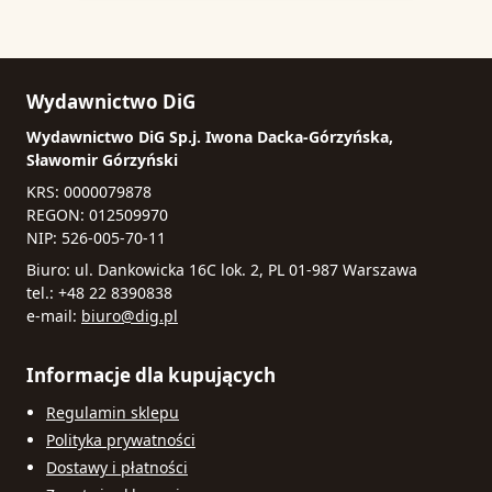
Wydawnictwo DiG
Wydawnictwo DiG Sp.j. Iwona Dacka-Górzyńska,
Sławomir Górzyński
KRS: 0000079878
REGON: 012509970
NIP: 526-005-70-11
Biuro: ul. Dankowicka 16C lok. 2, PL 01-987 Warszawa
tel.: +48 22 8390838
e-mail:
biuro@dig.pl
Informacje dla kupujących
Regulamin sklepu
Polityka prywatności
Dostawy i płatności