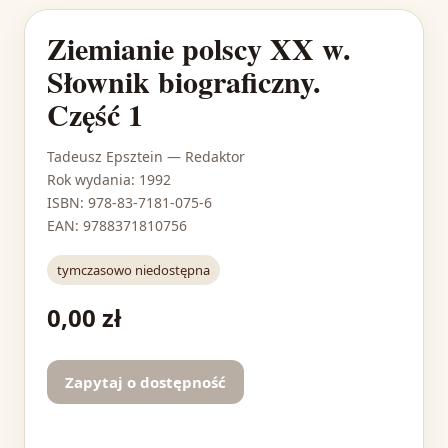
Ziemianie polscy XX w.
Słownik biograficzny.
Część 1
Tadeusz Epsztein
— Redaktor
Rok wydania: 1992
ISBN: 978-83-7181-075-6
EAN: 9788371810756
tymczasowo niedostępna
0,00 zł
Zapytaj o dostępność