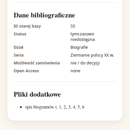
Dane bibliograficzne
ID starej bazy
55
Status
tymczasowo
niedostępna
Dział
Biografie
Seria
Ziemianie polscy XX w.
Możliwość zamówienia
nie / do decyzji
Open Access
none
Pliki dodatkowe
spis biogramów t. 1, 2, 3, 4, 5, 6