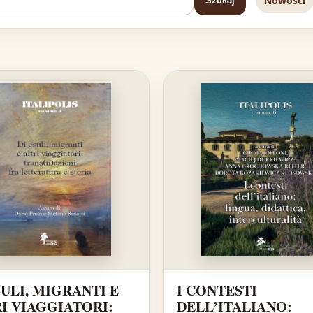
Nowości
Szukaj
SULI, MIGRANTI E
I CONTESTI
I VIAGGIATORI:
DELL’ITALIANO: