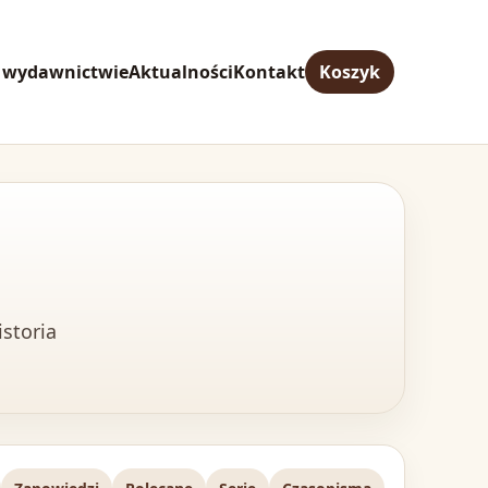
 wydawnictwie
Aktualności
Kontakt
Koszyk
istoria