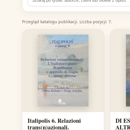
Przegląd katalogu publikacji. Liczba pozycji: 7.
Italipolis 6. Relazioni
DI E
trans(n)azionali.
ALTR