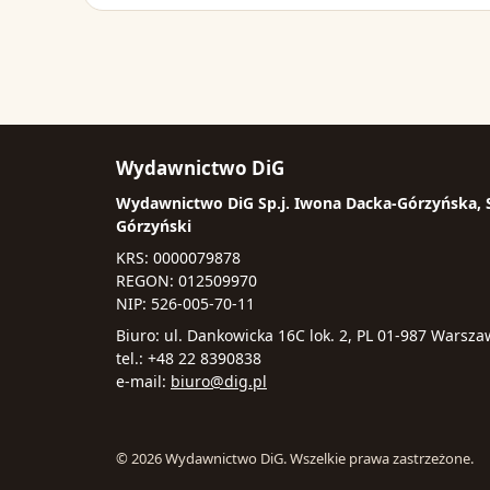
Wydawnictwo DiG
Wydawnictwo DiG Sp.j. Iwona Dacka-Górzyńska,
Górzyński
KRS: 0000079878
REGON: 012509970
NIP: 526-005-70-11
Biuro: ul. Dankowicka 16C lok. 2, PL 01-987 Warsz
tel.: +48 22 8390838
e-mail:
biuro@dig.pl
© 2026 Wydawnictwo DiG. Wszelkie prawa zastrzeżone.