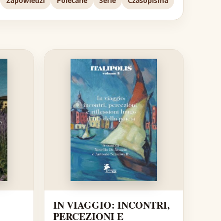
Zapowiedzi
Polecane
Serie
Czasopisma
IN VIAGGIO: INCONTRI,
PERCEZIONI E