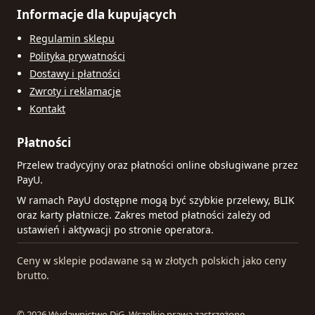
Informacje dla kupujących
Regulamin sklepu
Polityka prywatności
Dostawy i płatności
Zwroty i reklamacje
Kontakt
Płatności
Przelew tradycyjny oraz płatności online obsługiwane przez
PayU.
W ramach PayU dostępne mogą być szybkie przelewy, BLIK
oraz karty płatnicze. Zakres metod płatności zależy od
ustawień i aktywacji po stronie operatora.
Ceny w sklepie podawane są w złotych polskich jako ceny
brutto.
© 2026 Wydawnictwo DiG. Wszelkie prawa zastrzeżone.