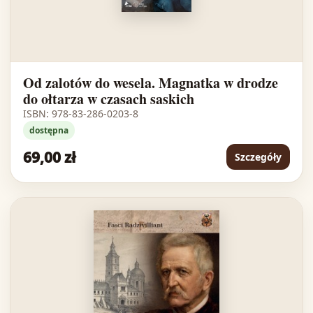
Od zalotów do wesela. Magnatka w drodze
do ołtarza w czasach saskich
ISBN: 978-83-286-0203-8
dostępna
69,00 zł
Szczegóły