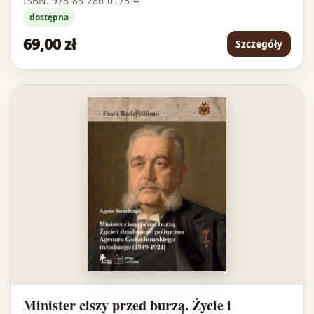
ISBN: 978-83-286-0173-4
dostępna
69,00 zł
Szczegóły
Minister ciszy przed burzą. Życie i