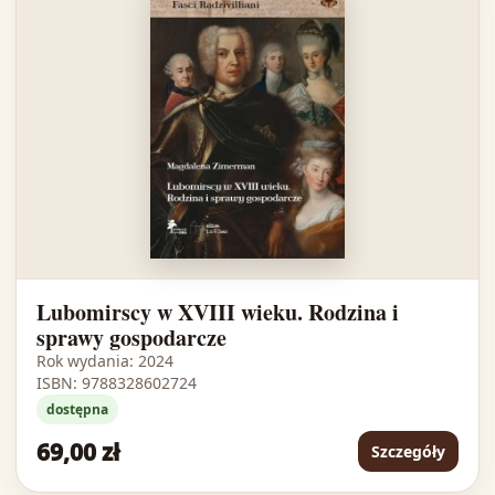
Lubomirscy w XVIII wieku. Rodzina i
sprawy gospodarcze
Rok wydania: 2024
ISBN: 9788328602724
dostępna
69,00 zł
Szczegóły