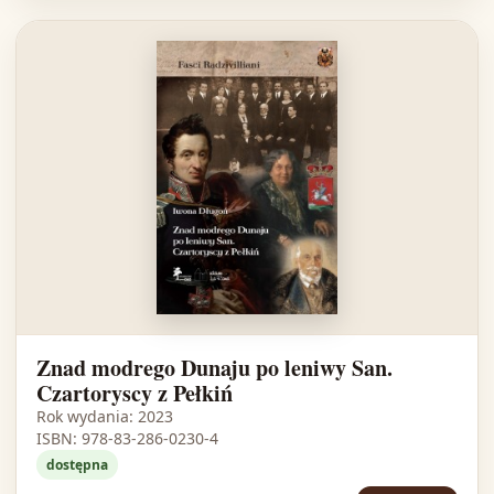
Znad modrego Dunaju po leniwy San.
Czartoryscy z Pełkiń
Rok wydania: 2023
ISBN: 978-83-286-0230-4
dostępna