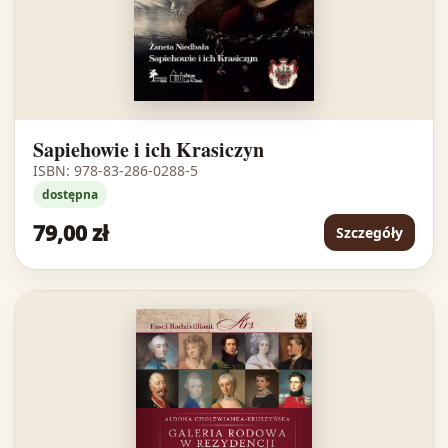
Sapiehowie i ich Krasiczyn
ISBN: 978-83-286-0288-5
dostępna
79,00 zł
Szczegóły