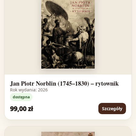
Jan Piotr Norblin (1745–1830) – rytownik
Rok wydania: 2026
dostępna
99,00 zł
Szczegóły