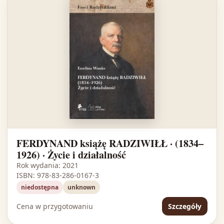
FERDYNAND książę RADZIWIŁŁ · (1834–
1926) · Życie i działalność
Rok wydania: 2021
ISBN: 978-83-286-0167-3
niedostępna
unknown
Cena w przygotowaniu
Szczegóły