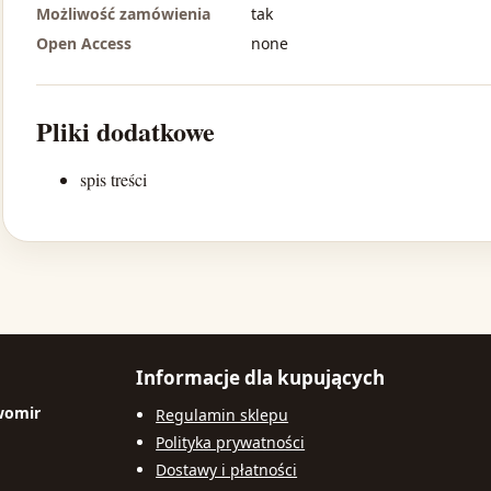
Możliwość zamówienia
tak
Open Access
none
Pliki dodatkowe
spis treści
Informacje dla kupujących
womir
Regulamin sklepu
Polityka prywatności
Dostawy i płatności