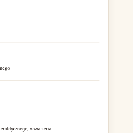
znego
Heraldycznego, nowa seria