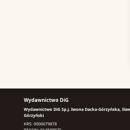
Wydawnictwo DiG
Wydawnictwo DiG Sp.j. Iwona Dacka-Górzyńska, Sła
Górzyński
KRS: 0000079878
REGON: 012509970