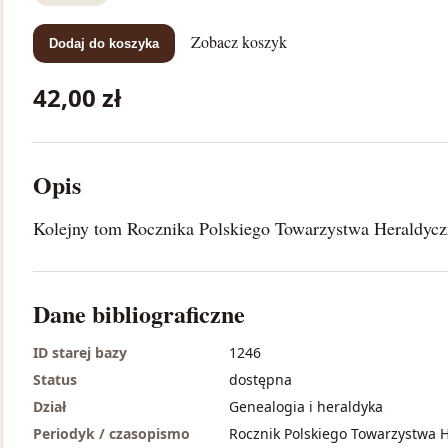
Zobacz koszyk
Dodaj do koszyka
42,00 zł
Opis
Kolejny tom Rocznika Polskiego Towarzystwa Heraldyc
Dane bibliograficzne
ID starej bazy
1246
Status
dostępna
Dział
Genealogia i heraldyka
Periodyk / czasopismo
Rocznik Polskiego Towarzystwa 