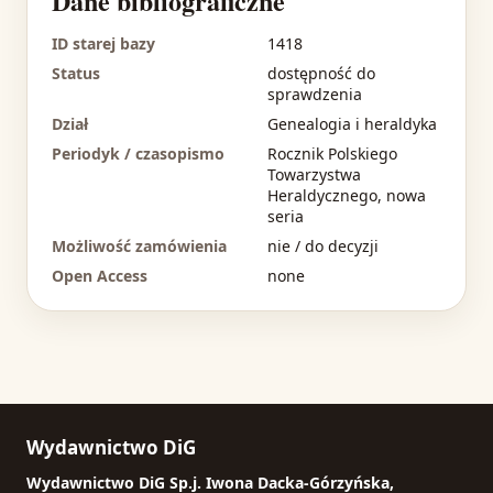
Dane bibliograficzne
ID starej bazy
1418
Status
dostępność do
sprawdzenia
Dział
Genealogia i heraldyka
Periodyk / czasopismo
Rocznik Polskiego
Towarzystwa
Heraldycznego, nowa
seria
Możliwość zamówienia
nie / do decyzji
Open Access
none
Wydawnictwo DiG
Wydawnictwo DiG Sp.j. Iwona Dacka-Górzyńska,