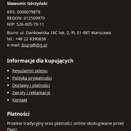
Sławomir Górzyński
KRS: 0000079878
REGON: 012509970
NIP: 526-005-70-11
Biuro: ul. Dankowicka 16C lok. 2, PL 01-987 Warszawa
tel.: +48 22 8390838
e-mail:
biuro@dig.pl
Informacje dla kupujących
Regulamin sklepu
Polityka prywatności
Dostawy i płatności
Zwroty i reklamacje
Kontakt
Płatności
Przelew tradycyjny oraz płatności online obsługiwane przez
PayU.