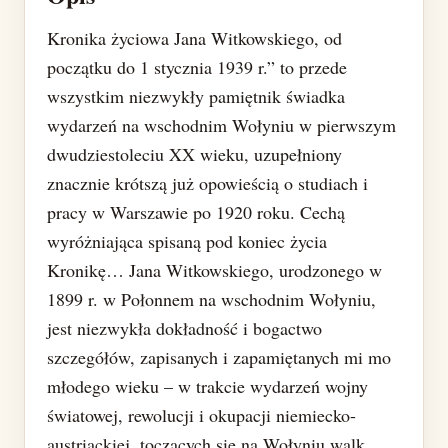
Kronika życiowa Jana Witkowskiego, od
początku do 1 stycznia 1939 r.” to przede
wszystkim niezwykły pamiętnik świadka
wydarzeń na wschodnim Wołyniu w pierwszym
dwudziestoleciu XX wieku, uzupełniony
znacznie krótszą już opowieścią o studiach i
pracy w Warszawie po 1920 roku. Cechą
wyróżniająca spisaną pod koniec życia
Kronikę… Jana Witkowskiego, urodzonego w
1899 r. w Połonnem na wschodnim Wołyniu,
jest niezwykła dokładność i bogactwo
szczegółów, zapisanych i zapamiętanych mi mo
młodego wieku – w trakcie wydarzeń wojny
światowej, rewolucji i okupacji niemiecko-
austriackiej, toczących się na Wołyniu walk