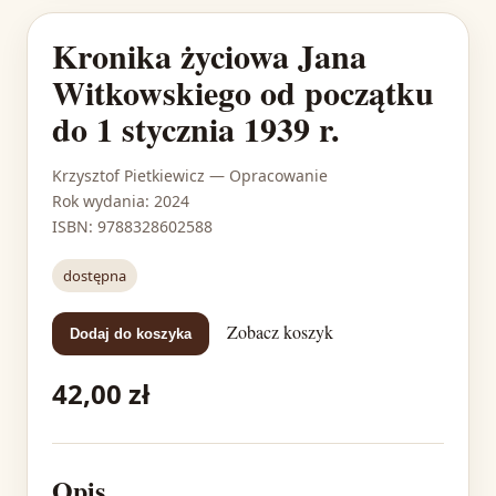
Kronika życiowa Jana
Witkowskiego od początku
do 1 stycznia 1939 r.
Krzysztof Pietkiewicz
— Opracowanie
Rok wydania: 2024
ISBN: 9788328602588
dostępna
Zobacz koszyk
Dodaj do koszyka
42,00 zł
Opis