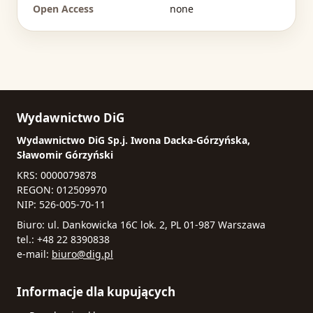
Open Access
none
Wydawnictwo DiG
Wydawnictwo DiG Sp.j. Iwona Dacka-Górzyńska,
Sławomir Górzyński
KRS: 0000079878
REGON: 012509970
NIP: 526-005-70-11
Biuro: ul. Dankowicka 16C lok. 2, PL 01-987 Warszawa
tel.: +48 22 8390838
e-mail:
biuro@dig.pl
Informacje dla kupujących