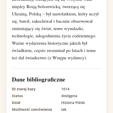
między Rosją bolszewicką, tworzącą się
Ukrainą, Polską – był nastolatkiem, który uczył
się, bawił, zakochiwał i bacznie obserwował
zmieniający się świat, nowe wynalazki,
technologie, udogodnienia życia codziennego.
Ważne wydarzenia historyczne jakich był
świadkiem, często zrozumiał po latach i temu
też dał świadectwo (z Wstępu wydawcy).
Dane bibliograficzne
ID starej bazy
1614
Status
dostępna
Dział
Historia Polski
Możliwość zamówienia
tak