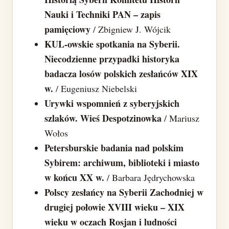
Nauki i Techniki PAN – zapis
pamięciowy
/ Zbigniew J. Wójcik
KUL-owskie spotkania na Syberii.
Niecodzienne przypadki historyka
badacza losów polskich zesłańców XIX
w.
/ Eugeniusz Niebelski
Urywki wspomnień z syberyjskich
szlaków. Wieś Despotzinowka
/ Mariusz
Wołos
Petersburskie badania nad polskim
Sybirem: archiwum, biblioteki i miasto
w końcu XX w.
/ Barbara Jędrychowska
Polscy zesłańcy na Syberii Zachodniej w
drugiej połowie XVIII wieku – XIX
wieku w oczach Rosjan i ludności