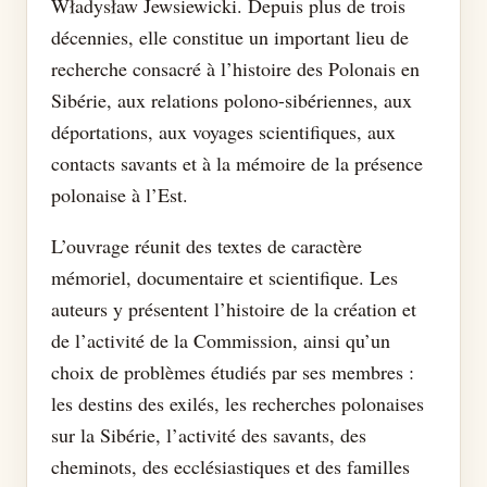
Władysław Jewsiewicki. Depuis plus de trois
décennies, elle constitue un important lieu de
recherche consacré à l’histoire des Polonais en
Sibérie, aux relations polono-sibériennes, aux
déportations, aux voyages scientifiques, aux
contacts savants et à la mémoire de la présence
polonaise à l’Est.
L’ouvrage réunit des textes de caractère
mémoriel, documentaire et scientifique. Les
auteurs y présentent l’histoire de la création et
de l’activité de la Commission, ainsi qu’un
choix de problèmes étudiés par ses membres :
les destins des exilés, les recherches polonaises
sur la Sibérie, l’activité des savants, des
cheminots, des ecclésiastiques et des familles