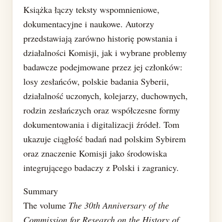
Książka łączy teksty wspomnieniowe,
dokumentacyjne i naukowe. Autorzy
przedstawiają zarówno historię powstania i
działalności Komisji, jak i wybrane problemy
badawcze podejmowane przez jej członków:
losy zesłańców, polskie badania Syberii,
działalność uczonych, kolejarzy, duchownych,
rodzin zesłańczych oraz współczesne formy
dokumentowania i digitalizacji źródeł. Tom
ukazuje ciągłość badań nad polskim Sybirem
oraz znaczenie Komisji jako środowiska
integrującego badaczy z Polski i zagranicy.
Summary
The volume
The 30th Anniversary of the
Commission for Research on the History of