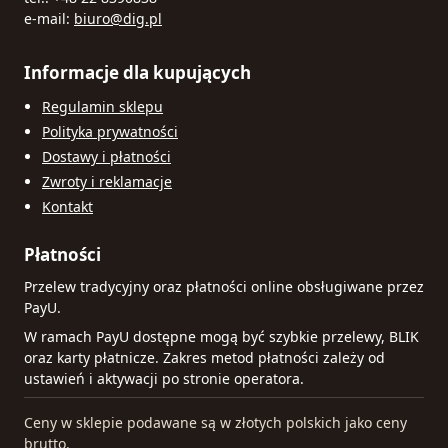
e-mail:
biuro@dig.pl
Informacje dla kupujących
Regulamin sklepu
Polityka prywatności
Dostawy i płatności
Zwroty i reklamacje
Kontakt
Płatności
Przelew tradycyjny oraz płatności online obsługiwane przez
PayU.
W ramach PayU dostępne mogą być szybkie przelewy, BLIK
oraz karty płatnicze. Zakres metod płatności zależy od
ustawień i aktywacji po stronie operatora.
Ceny w sklepie podawane są w złotych polskich jako ceny
brutto.