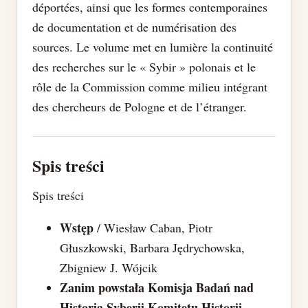
déportées, ainsi que les formes contemporaines
de documentation et de numérisation des
sources. Le volume met en lumière la continuité
des recherches sur le « Sybir » polonais et le
rôle de la Commission comme milieu intégrant
des chercheurs de Pologne et de l’étranger.
Spis treści
Spis treści
Wstęp
/ Wiesław Caban, Piotr
Głuszkowski, Barbara Jędrychowska,
Zbigniew J. Wójcik
Zanim powstała Komisja Badań nad
Historią Syberii Komitetu Historii