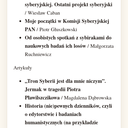
syberyjskiej. Ostatni projekt syberyjski
/ Wiesław Caban
Moje początki w Komisji Syberyjskiej
PAN
/ Piotr Głuszkowski
Od osobistych spotkań z sybirakami do
naukowych badań ich losów
/ Małgorzata
Ruchniewicz
Artykuły
„Tron Syberii jest dla mnie niczym”.
Jermak w tragedii Piotra
Pławilszczikowa
/ Magdalena Dąbrowska
Historia (nie)pewnych dzienników, czyli
o edytorstwie i badaniach
humanistycznych (na przykładzie