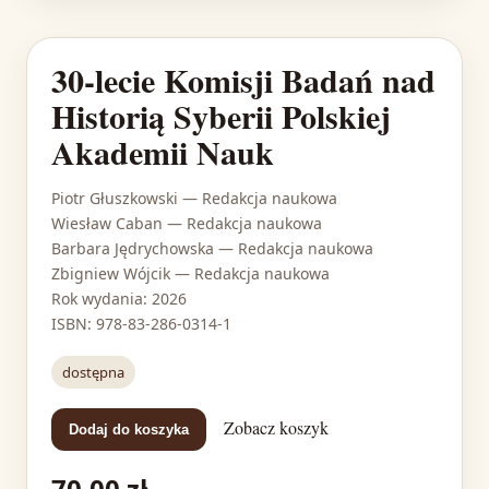
30-lecie Komisji Badań nad
Historią Syberii Polskiej
Akademii Nauk
Piotr Głuszkowski
— Redakcja naukowa
Wiesław Caban
— Redakcja naukowa
Barbara Jędrychowska
— Redakcja naukowa
Zbigniew Wójcik
— Redakcja naukowa
Rok wydania: 2026
ISBN: 978-83-286-0314-1
dostępna
Zobacz koszyk
Dodaj do koszyka
70,00 zł