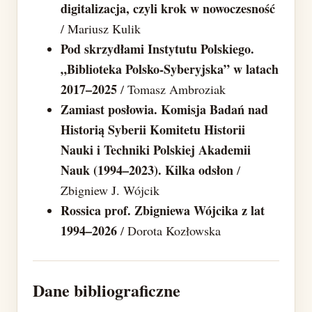
digitalizacja, czyli krok w nowoczesność
/ Mariusz Kulik
Pod skrzydłami Instytutu Polskiego.
„Biblioteka Polsko-Syberyjska” w latach
2017–2025
/ Tomasz Ambroziak
Zamiast posłowia. Komisja Badań nad
Historią Syberii Komitetu Historii
Nauki i Techniki Polskiej Akademii
Nauk (1994–2023). Kilka odsłon
/
Zbigniew J. Wójcik
Rossica prof. Zbigniewa Wójcika z lat
1994–2026
/ Dorota Kozłowska
Dane bibliograficzne